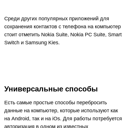
Есть самые простые способы перебросить
данные на компьютер, которые используют как
на Android, так и на iOs. Для работы потребуется
авторизация в одном из известных
мессенджеров, учетная запись в гугле либо
Apple ID (для Айфонов).