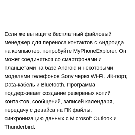
контактов, сообщений, записей календаря,
передачу с девайса на ПК файлы,
синхронизацию данных с Microsoft Outlook и
Thunderbird.
Среди других популярных приложений для
сохранения контактов с телефона на компьютер
стоит отметить Nokia Suite, Nokia PC Suite, Smart
Switch и Samsung Kies.
Универсальные способы