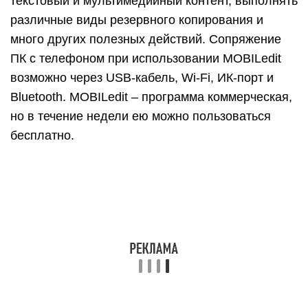
Если же вы ищите бесплатный файловый
менеджер для переноса контактов с Андроида
на компьютер, попробуйте MyPhoneExplorer. Он
может соединяться со смартфонами и
планшетами на базе Android и некоторыми
моделями телефонов Sony через Wi-Fi, ИК-порт,
Data-кабель и Bluetooth. Программа
поддерживает создание резервных копий