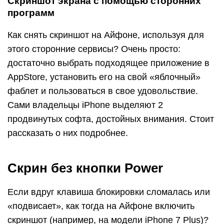
Чтобы она появилась, стоит предпринять 4
действия:
Зайти в настройки фаблета.
В предложенном перечне найти строку
«Основные».
Далее понадобится «Универсальный доступ».
Включить AssistiveTouch.
На дисплее появится светло-серый кружок,