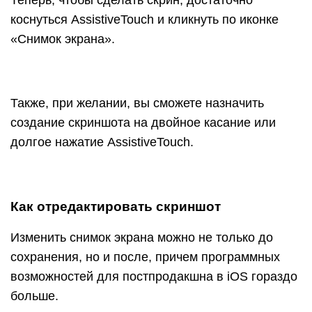
Теперь, чтобы сделать скрин, достаточно
коснуться AssistiveTouch и кликнуть по иконке
«Снимок экрана».
Также, при желании, вы сможете назначить
создание скриншота на двойное касание или
долгое нажатие AssistiveTouch.
Как отредактировать скриншот
Изменить снимок экрана можно не только до
сохранения, но и после, причем программных
возможностей для постпродакшна в iOS гораздо
больше.