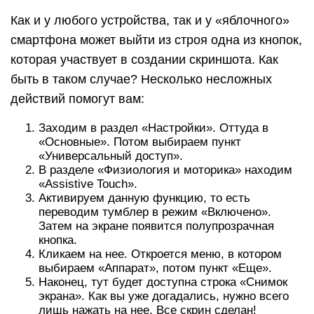
Как и у любого устройства, так и у «яблочного»
смартфона может выйти из строя одна из кнопок,
которая участвует в создании скриншота. Как
быть в таком случае? Несколько несложных
действий помогут вам:
Заходим в раздел «Настройки». Оттуда в
«Основные». Потом выбираем пункт
«Универсальный доступ».
В разделе «Физиология и моторика» находим
«Assistive Touch».
Активируем данную функцию, то есть
переводим тумблер в режим «Включено».
Затем на экране появится полупрозрачная
кнопка.
Кликаем на нее. Откроется меню, в котором
выбираем «Аппарат», потом пункт «Еще».
Наконец, тут будет доступна строка «Снимок
экрана». Как вы уже догадались, нужно всего
лишь нажать на нее. Все скрин сделан!