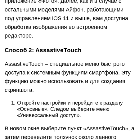
приложение «Фото». Далее, как и в случае с
остальными моделями Айфон, работающими
под управлением iOS 11 и выше, вам доступна
обработка изображения во встроенном
редакторе.
Способ 2: AssastiveTouch
AssastiveTouch – специальное меню быстрого
доступа к системным функциям смартфона. Эту
функцию можно использовать и для создания
скриншота.
Откройте настройки и перейдите к разделу
«Основные». Следом выберите меню
«Универсальный доступ».
В новом окне выберите пункт «AssastiveTouch», а
затем переведите ползунок около данного