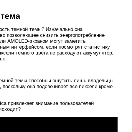
 тема
ость темной темы? Изначально она
тво позволяющее снизить энергопотребление
ели AMOLED-экраном могут заметить
ным интерфейсом, если посмотрят статистику
ксели темного цвета не расходуют аккумулятор,
ше.
 темной темы способны ощутить лишь владельцы
поскольку она подсвечивает все пиксели кроме
йса привлекает внимание пользователей
оисходит?