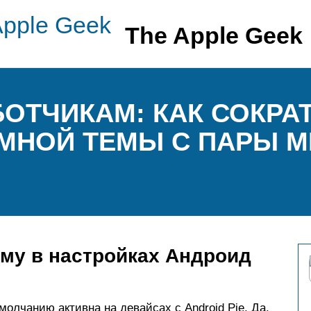
The Apple Geek
БОТЧИКАМ: КАК СОКРА
МНОЙ ТЕМЫ С ПАРЫ М
му в настройках Андроид
олчанию активна на девайсах с Android Pie. Да,