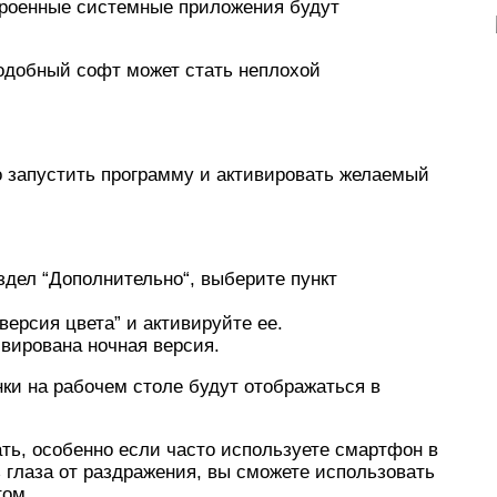
строенные системные приложения будут
подобный софт может стать неплохой
о запустить программу и активировать желаемый
здел “Дополнительно“, выберите пункт
ерсия цвета” и активируйте ее.
ивирована ночная версия.
нки на рабочем столе будут отображаться в
ть, особенно если часто используете смартфон в
 глаза от раздражения, вы сможете использовать
том.