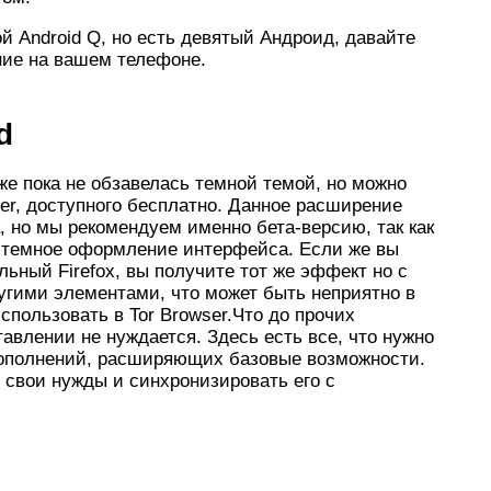
й Android Q, но есть девятый Андроид, давайте
ие на вашем телефоне.
d
же пока не обзавелась темной темой, но можно
der, доступного бесплатно. Данное расширение
, но мы рекомендуем именно бета-версию, так как
ь темное оформление интерфейса. Если же вы
льный Firefox, вы получите тот же эффект но с
угими элементами, что может быть неприятно в
спользовать в Tor Browser.Что до прочих
тавлении не нуждается. Здесь есть все, что нужно
дополнений, расширяющих базовые возможности.
 свои нужды и синхронизировать его с