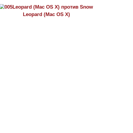
Leopard (Mac OS X) против Snow
Leopard (Mac OS X)