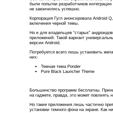
были попытки разработчиков интеграции 
не закончились успешно.
Корпорация Гугл анонсировала Android Q
включения черной темы.
Но и для владельцев “старых” андроидо
приложений. Такой вариант универсальны
версии Android.
Потребуется всего лишь установить жел
них:
Темная тема Ponder
Pure Black Launcher Theme
Большинство программ бесплатны. Принц
на гаджете, правда, это может повлиять 
Но такие приложения лишь частично при
установки темного фона на экране. Как н