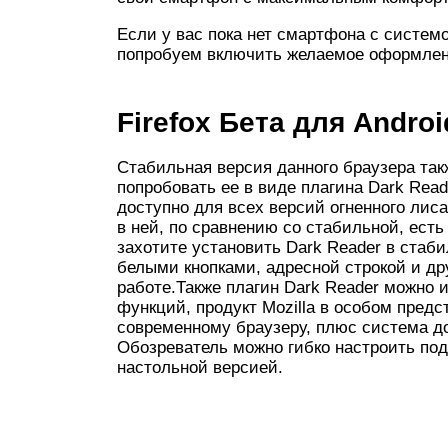
Если у вас пока нет смартфона с системо
попробуем включить желаемое оформлен
Firefox Бета для Androi
Стабильная версия данного браузера так
попробовать ее в виде плагина Dark Rea
доступно для всех версий огненного лиса
в ней, по сравнению со стабильной, ест
захотите установить Dark Reader в стаби
белыми кнопками, адресной строкой и др
работе.Также плагин Dark Reader можно и
функций, продукт Mozilla в особом предс
современному браузеру, плюс система 
Обозреватель можно гибко настроить под
настольной версией.