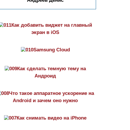
Андреев Денис
Как добавить виджет на главный
экран в iOS
Samsung Cloud
Как сделать темную тему на
Aндроид
Что такое аппаратное ускорение на
Android и зачем оно нужно
Как снимать видео на iPhone