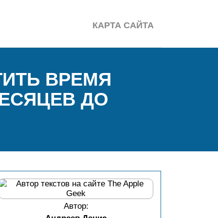
КАРТА САЙТА
ТИТЬ ВРЕМЯ
ЕСЯЦЕВ ДО
Автор: