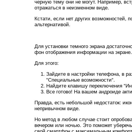
черную тему они не могут. Например, в
отражаться в неизменном виде.
Кстати, если нет других возможностей, 
альтернативой.
Для установки темного экрана достаточн
фон отображения информации на экране.
Для этого:
Зайдите в настройки телефона, в ра
“Специальные возможности“.
Найдите клавишу переключения “Инв
Все готово! На вашем андроиде акт
Правда, есть небольшой недостаток: ико
непривычном виде.
Но метод в любом случае стоит опробова
вечером или ночью. Это поможет уберечь
свой смартфон с максимальным комфор