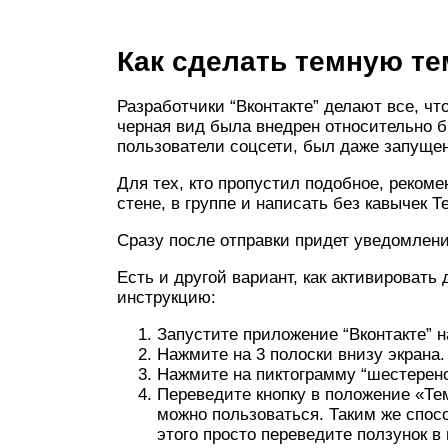
Как сделать темную те
Разработчики “Вконтакте” делают все, ч
черная вид была внедрен относительно 
пользователи соцсети, был даже запуще
Для тех, кто пропустил подобное, реком
стене, в группе и написать без кавычек Т
Сразу после отправки придет уведомлени
Есть и другой вариант, как активировать
инструкцию:
Запустите приложение “Вконтакте” н
Нажмите на 3 полоски внизу экрана.
Нажмите на пиктограмму “шестерено
Переведите кнопку в положение «Те
можно пользоваться. Таким же спос
этого просто переведите ползунок в