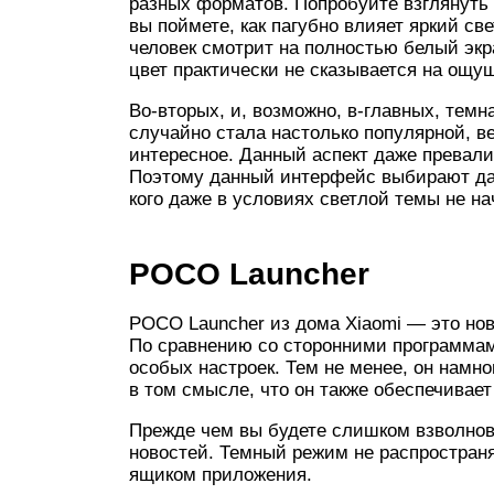
разных форматов. Попробуйте взглянуть 
вы поймете, как пагубно влияет яркий све
человек смотрит на полностью белый экр
цвет практически не сказывается на ощу
Во-вторых, и, возможно, в-главных, темн
случайно стала настолько популярной, ве
интересное. Данный аспект даже превали
Поэтому данный интерфейс выбирают даж
кого даже в условиях светлой темы не на
POCO Launcher
POCO Launcher из дома Xiaomi — это нов
По сравнению со сторонними программами
особых настроек. Тем не менее, он намн
в том смысле, что он также обеспечивае
Прежде чем вы будете слишком взволнов
новостей. Темный режим не распространя
ящиком приложения.