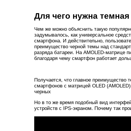
Для чего нужна темная
Чем же можно объяснить такую популярн
задумывалось, как универсальное средс
смартфона. И действительно, пользоват
преимущество черной темы над стандарт
разряда батареи. На AMOLED-матрице пи
благодаря чему смартфон работает доль
Получается, что главное преимущество
смартфонов с матрицей OLED (AMOLED), 
черных
Но в то же время подобный вид интерфе
устройств с IPS-экраном. Почему так пр