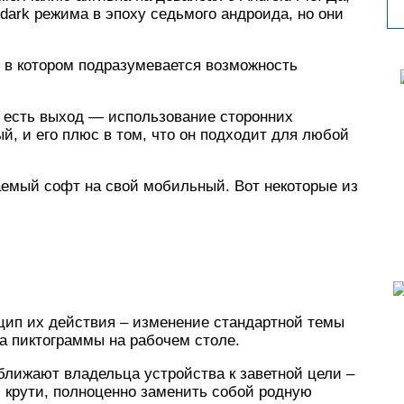
dark режима в эпоху седьмого андроида, но они
, в котором подразумевается возможность
в есть выход — использование сторонних
й, и его плюс в том, что он подходит для любой
аемый софт на свой мобильный. Вот некоторые из
ип их действия – изменение стандартной темы
на пиктограммы на рабочем столе.
ближают владельца устройства к заветной цели –
и крути, полноценно заменить собой родную