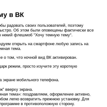
му в ВК
тобы радовать своих пользователей, поэтому
быстро. Об этом были оповещены фактически все
н некий флешмоб “Хочу темную тему“.
ендуем открыть на смартфоне любую запись на
емная тема.
е о том, что ночной вид ВК активирован.
 дарк режим, просто изучите эту короткую
а экране мобильного телефона.
к” вверху экрана.
мная тема»: поздравляем, оформление активно,
обом легко возвратить прежнюю установку. Для
 программе в противоположную сторону.