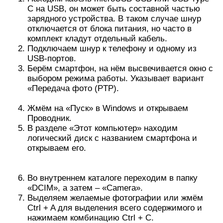
Важно! Данная инструкция подразумевает
копирование фотографий, то есть они
дублируются на ПК и сохраняются на телефоне.
Чтобы перенести фото, удалив их из памяти
смартфона, в пункте 7 нужно нажимать Ctrl + X
вместо Ctrl + C
Bluetooth
Каждый более или менее новый телефон