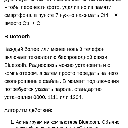
задерживаем палец на ней. Через секунду
появится выделение, сейчас одним касанием
можем выделить нужное количество
фотографий.
Нажимаем кнопку «Отправить» в нижней части
окна, выбираем вариант – «Bluetooth» и
указываем устройство для передачи.
Принимаем запрос.