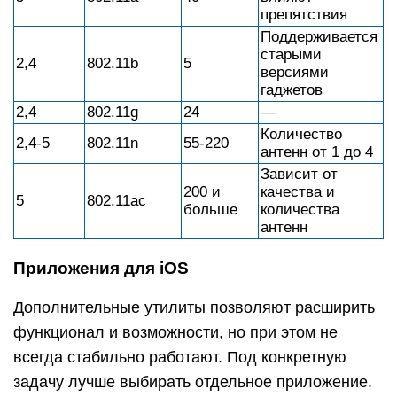
препятствия
Поддерживается
старыми
2,4
802.11b
5
версиями
гаджетов
2,4
802.11g
24
—
Количество
2,4-5
802.11n
55-220
антенн от 1 до 4
Зависит от
200 и
качества и
5
802.11ac
больше
количества
антенн
Приложения для iOS
Дополнительные утилиты позволяют расширить
функционал и возможности, но при этом не
всегда стабильно работают. Под конкретную
задачу лучше выбирать отдельное приложение.