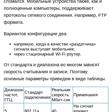
сломался. Мобильные устройства также, как и
полноценные компьютеры, поддерживают
протоколы сетевого соединения. Например, FTP
формата.
Вариантов конфигурации два:
напрямую, когда в качестве «раздатчика»
сигнала выступает мобильник;
через стационарный Wi-Fi роутер.
От стандарта и диапазона во многом зависят
скорость считывания и записи. Поэтому
основные параметры приведем в виде таблицы.
Диапазон
Реальная
Стандарт
частот,
скорость
Примечания
подключения
ГГЦ
Мбит-сек
На сигнал
5
802.11а
40
влияют