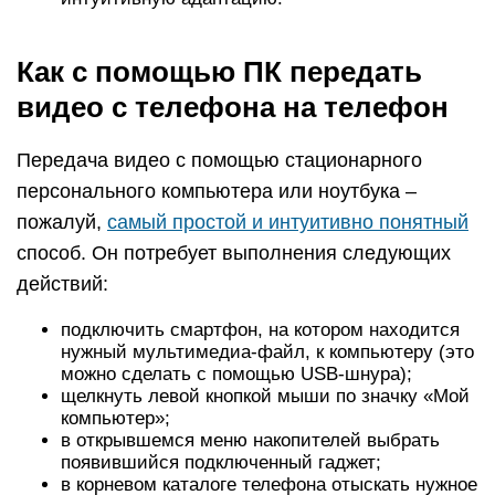
компьютер:
Android-смартфон позволяет передавать
изображения через USB-шнур, Bluetooth,
специальные приложения и облачные сервисы.
Дальше подробнее о каждом способе.