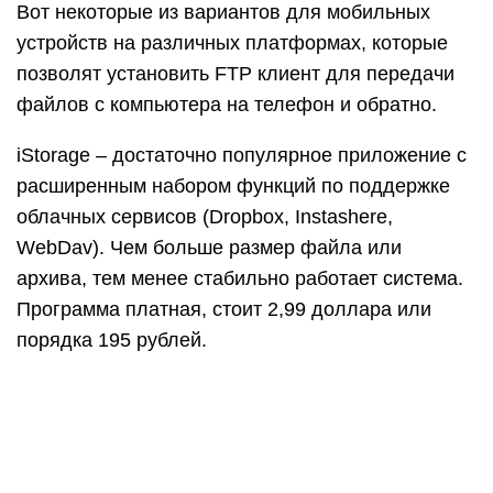
Вот некоторые из вариантов для мобильных
устройств на различных платформах, которые
позволят установить FTP клиент для передачи
файлов с компьютера на телефон и обратно.
iStorage – достаточно популярное приложение с
расширенным набором функций по поддержке
облачных сервисов (Dropbox, Instashere,
WebDav). Чем больше размер файла или
архива, тем менее стабильно работает система.
Программа платная, стоит 2,99 доллара или
порядка 195 рублей.
Code Anywhere – это приложение также
справится с поставленной задачей. Особенно
оно порадует тех, кто не пугается программного
кода и не ожидает красивых диалоговых окон.