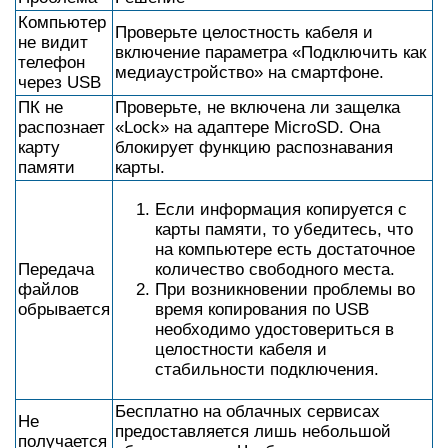
Компьютер
Проверьте целостность кабеля и
не видит
включение параметра «Подключить как
телефон
медиаустройство» на смартфоне.
через USB
ПК не
Проверьте, не включена ли защелка
распознает
«Lock» на адаптере MicroSD. Она
карту
блокирует функцию распознавания
памяти
карты.
Если информация копируется с
карты памяти, то убедитесь, что
на компьютере есть достаточное
Передача
количество свободного места.
файлов
При возникновении проблемы во
обрывается
время копирования по USB
необходимо удостовериться в
целостности кабеля и
стабильности подключения.
Бесплатно на облачных сервисах
Не
предоставляется лишь небольшой
получается