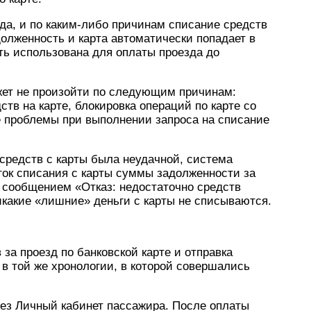
да, и по каким-либо причинам списание средств
долженность и карта автоматически попадает в
ыть использована для оплаты проезда до
ости.
ожет не произойти по следующим причинам:
ств на карте, блокировка операций по карте со
е проблемы при выполнении запроса на списание
 средств с карты была неудачной, система
ток списания с карты суммы задолженности за
 сообщением «Отказ: недостаточно средств
 никакие «лишние» деньги с карты не списываются.
за проезд по банковской карте и отправка
в той же хронологии, в которой совершались
ез Личный кабинет пассажира. После оплаты