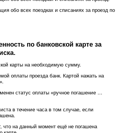
ия обо всех поездках и списаниях за проезд по
нность по банковской карте за
иска.
ской карты на необходимую сумму.
емой оплаты проезда банк. Картой нажать на
».
зменен статус оплаты «ручное погашение …
иста в течение часа в том случае, если
ашена.
т, что на данный момент ещё не погашена
 карте.