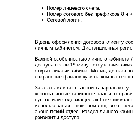
Номер лицевого счета.
Номер сотового без префиксов 8 и +
Сетевой логин.
В день оформления договора клиенту со
личным кабинетом. Дистанционная регис
Важной особенностью личного кабинета 
доступа после 15 минут отсутствия каких
открыт личный кабинет Мотив, должен п
сохранение файлов куки на компьютер п
Заказать или восстановить пароль могут
корпоративные тарифные планы, отправи
пустое или содержащее любые символы с
использования с номером лицевого счета
абонентский отдел. Раздел личного каби
реквизиты доступа.