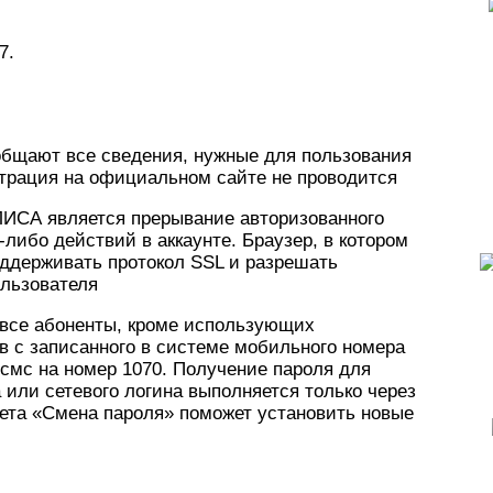
7.
общают все сведения, нужные для пользования
трация на официальном сайте не проводится
ЛИСА является прерывание авторизованного
-либо действий в аккаунте. Браузер, в котором
оддерживать протокол SSL и разрешать
ользователя
 все абоненты, кроме использующих
в с записанного в системе мобильного номера
мс на номер 1070. Получение пароля для
 или сетевого логина выполняется только через
нета «Смена пароля» поможет установить новые