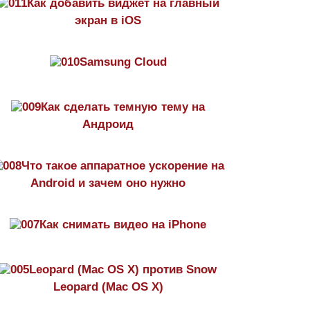
Как добавить виджет на главный
экран в iOS
Samsung Cloud
Как сделать темную тему на
Aндроид
Что такое аппаратное ускорение на
Android и зачем оно нужно
Как снимать видео на iPhone
Leopard (Mac OS X) против Snow
Leopard (Mac OS X)