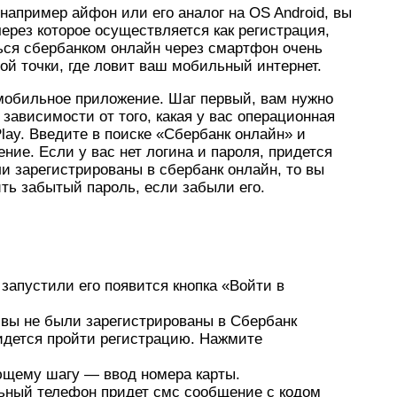
например айфон или его аналог на OS Android, вы
ерез которое осуществляется как регистрация,
ться сбербанком онлайн через смартфон очень
й точки, где ловит ваш мобильный интернет.
 мобильное приложение. Шаг первый, вам нужно
зависимости от того, какая у вас операционная
Play. Введите в поиске «Сбербанк онлайн» и
ние. Если у вас нет логина и пароля, придется
и зарегистрированы в сбербанк онлайн, то вы
ть забытый пароль, если забыли его.
 запустили его появится кнопка «Войти в
 вы не были зарегистрированы в Сбербанк
идется пройти регистрацию. Нажмите
ующему шагу — ввод номера карты.
ьный телефон придет смс сообщение с кодом