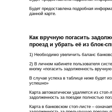
Будет предоставлена подробная информац
данной карте.
Как вручную погасить задолже
проезд и убрать её из блок-сп
1) Необходимо увеличить баланс банков
2) В личном кабинете пользователя сист
кнопку «погасить задолженность вручную
В случае успеха в таблице ниже будет и
успешно»
Карта автоматически удаляется из стоп-л
задолженность за поездки полностью пог
Карта в банковском стоп-листе – означае
задолженность за предыдущую поездку по