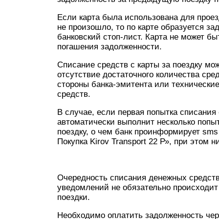
Если карта была использована для проез
не произошло, то по карте образуется за
банковский стоп-лист. Карта не может б
погашения задолженн
Списание средств с карты за поездку м
отсутствие достаточного количества сред
стороны банка-эмитента или технически
средств.
В случае, если первая попытка списания
автоматически выполнит несколько попы
поездку, о чем банк проинформирует sms
Покупка Kirov Transport 22 Р», при этом
Очередность списания денежных средств 
уведомлений не обязательно происходит 
поездки.
Необходимо оплатить задолженность чер