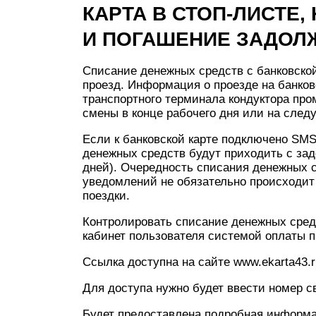
КАРТА В СТОП-ЛИСТЕ
И ПОГАШЕНИЕ ЗАДОЛ
Cписание денежных средств с банковской
проезд. Информация о проезде на банко
транспортного терминала кондуктора про
смены в конце рабочего дня или на след
Если к банковской карте подключено SM
денежных средств будут приходить с зад
дней). Очередность списания денежных ср
уведомлений не обязательно происходит 
поездки.
Контролировать списание денежных сред
кабинет пользователя системой оплаты п
Ссылка доступна на сайте www.ekarta43.r
Для доступа нужно будет ввести номер св
Будет предоставлена подробная информац