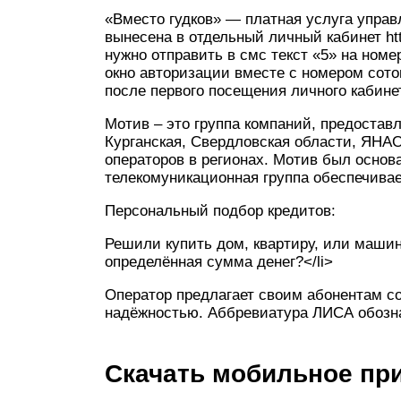
«Вместо гудков» — платная услуга управ
вынесена в отдельный личный кабинет htt
нужно отправить в смс текст «5» на ном
окно авторизации вместе с номером сото
после первого посещения личного кабине
Мотив – это группа компаний, предоставл
Курганская, Свердловская области, ЯНА
операторов в регионах. Мотив был основ
телекомуникационная группа обеспечива
Персональный подбор кредитов:
Решили купить дом, квартиру, или машин
определённая сумма денег?</li>
Оператор предлагает своим абонентам со
надёжностью. Аббревиатура ЛИСА обозна
Скачать мобильное пр