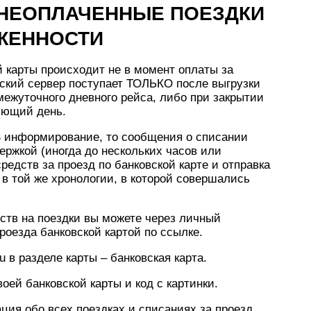
, НЕОПЛАЧЕННЫЕ ПОЕЗДКИ
ЖЕННОСТИ
 карты происходит не в момент оплаты за
вский сервер поступает ТОЛЬКО после выгрузки
межуточного дневного рейса, либо при закрытии
ующий день.
S информирование, то сообщения о списании
ержкой (иногда до нескольких часов или
едств за проезд по банковской карте и отправка
в той же хронологии, в которой совершались
ств на поездки вы можете через личный
роезда банковской картой по ссылке.
u в разделе карты – банковская карта.
оей банковской карты и код с картинки.
ия обо всех поездках и списаниях за проезд.