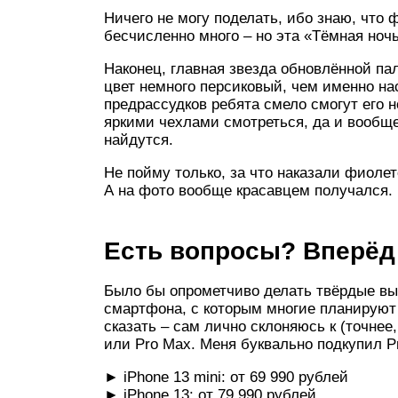
Ничего не могу поделать, ибо знаю, что
бесчисленно много – но эта «Тёмная ночь»
Наконец, главная звезда обновлённой пал
цвет немного персиковый, чем именно на
предрассудков ребята смело смогут его н
яркими чехлами смотреться, да и вообще
найдутся.
Не пойму только, за что наказали фиолет
А на фото вообще красавцем получался.
Есть вопросы? Вперёд
Было бы опрометчиво делать твёрдые вы
смартфона, с которым многие планируют 
сказать – сам лично склоняюсь к (точнее
или Pro Max. Меня буквально подкупил Pr
► iPhone 13 mini: от 69 990 рублей
► iPhone 13: от 79 990 рублей