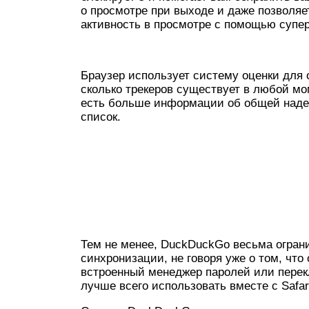
о просмотре при выходе и даже позволя
активность в просмотре с помощью супер
Браузер использует систему оценки для о
сколько трекеров существует в любой мом
есть больше информации об общей надеж
список.
Тем не менее, DuckDuckGo весьма огра
синхронизации, не говоря уже о том, что
встроенный менеджер паролей или пере
лучше всего использовать вместе с Safar