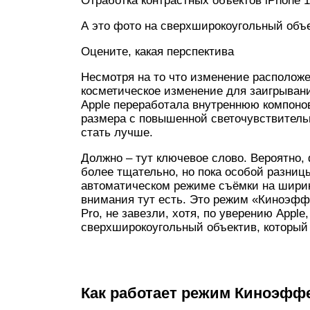
Отработка контрастных объектов iPhone 
А это фото на сверхширокоугольный объ
Оцените, какая перспектива
Несмотря на то что изменение расположе
косметическое изменение для заигрывани
Apple переработала внутреннюю компонов
размера с повышенной светочувствительн
стать лучше.
Должно – тут ключевое слово. Вероятно,
более тщательно, но пока особой разниц
автоматическом режиме съёмки на ширик
внимания тут есть. Это режим «Киноэффе
Pro, не завезли, хотя, по уверению Apple,
сверхширокоугольный объектив, который е
Как работает режим Киноэфф