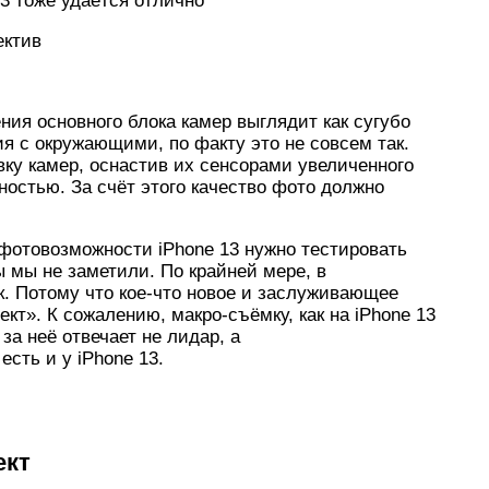
13 тоже удаётся отлично
ектив
ния основного блока камер выглядит как сугубо
я с окружающими, по факту это не совсем так.
ку камер, оснастив их сенсорами увеличенного
остью. За счёт этого качество фото должно
 фотовозможности iPhone 13 нужно тестировать
ы мы не заметили. По крайней мере, в
. Потому что кое-что новое и заслуживающее
кт». К сожалению, макро-съёмку, как на iPhone 13
 за неё отвечает не лидар, а
сть и у iPhone 13.
ект