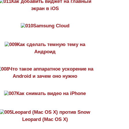
Как добавить виджет на главный
экран в iOS
Samsung Cloud
Как сделать темную тему на
Aндроид
Что такое аппаратное ускорение на
Android и зачем оно нужно
Как снимать видео на iPhone
Leopard (Mac OS X) против Snow
Leopard (Mac OS X)