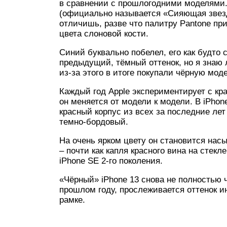
в сравнении с прошлогодними моделями
(официально называется «Сияющая звезда
отличишь, разве что палитру Pantone пр
цвета слоновой кости.
Синий буквально побелел, его как будт
предыдущий, тёмный оттенок, но я знаю 
из-за этого в итоге покупали чёрную мод
Каждый год Apple экспериментирует с 
он меняется от модели к модели. В iPho
красный корпус из всех за последние лет
темно-бордовый.
На очень ярком цвету он становится нас
– почти как капля красного вина на стекл
iPhone SE 2-го поколения.
«Чёрный» iPhone 13 снова не полностью ч
прошлом году, прослеживается оттенок и
рамке.