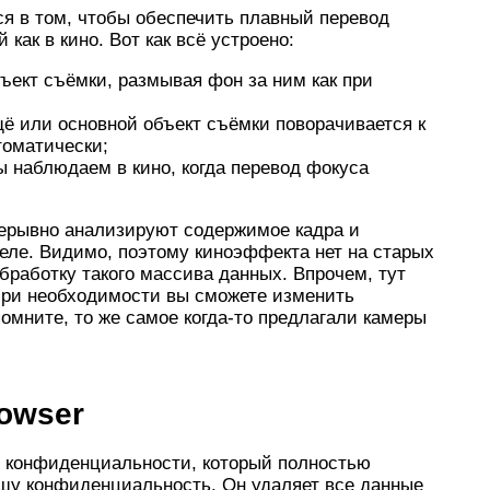
я в том, чтобы обеспечить плавный перевод
 как в кино. Вот как всё устроено:
ъект съёмки, размывая фон за ним как при
ещё или основной объект съёмки поворачивается к
томатически;
 наблюдаем в кино, когда перевод фокуса
рерывно анализируют содержимое кадра и
еле. Видимо, поэтому киноэффекта нет на старых
обработку такого массива данных. Впрочем, тут
 При необходимости вы сможете изменить
омните, то же самое когда-то предлагали камеры
owser
 конфиденциальности, который полностью
ашу конфиденциальность. Он удаляет все данные