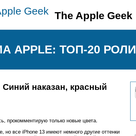
The Apple Geek
А APPLE: ТОП-20 РОЛ
. Синий наказан, красный
сь, прокомментирую только новые цвета.
ее, но все iPhone 13 имеют немного другие оттенки