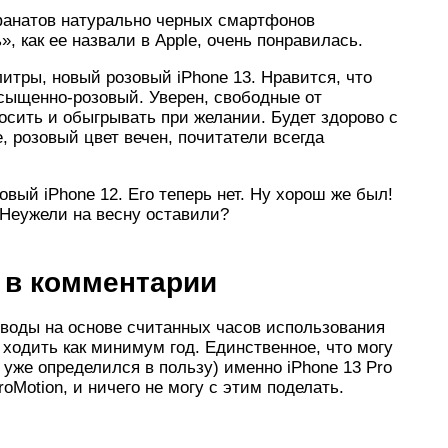
 фанатов натурально черных смартфонов
, как ее назвали в Apple, очень понравилась.
итры, новый розовый iPhone 13. Нравится, что
сыщенно-розовый. Уверен, свободные от
осить и обыгрывать при желании. Будет здорово с
, розовый цвет вечен, почитатели всегда
овый iPhone 12. Его теперь нет. Ну хорош же был!
 Неужели на весну оставили?
 в комментарии
воды на основе считанных часов использования
ходить как минимум год. Единственное, что могу
, уже определился в пользу) именно iPhone 13 Pro
oMotion, и ничего не могу с этим поделать.