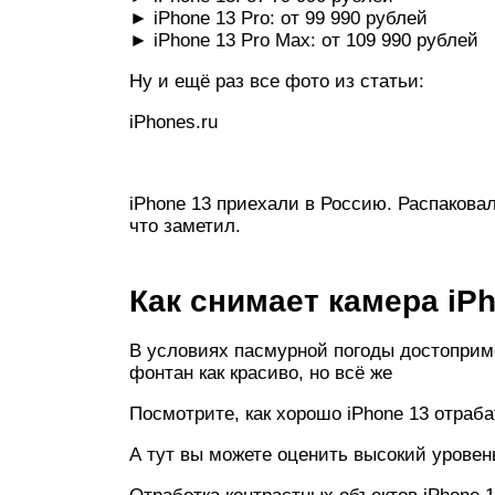
► iPhone 13 Pro: от 99 990 рублей
► iPhone 13 Pro Max: от 109 990 рублей
Ну и ещё раз все фото из статьи:
iPhones.ru
iPhone 13 приехали в Россию. Распакова
что заметил.
Как снимает камера iP
В условиях пасмурной погоды достоприме
фонтан как красиво, но всё же
Посмотрите, как хорошо iPhone 13 отраб
А тут вы можете оценить высокий уровен