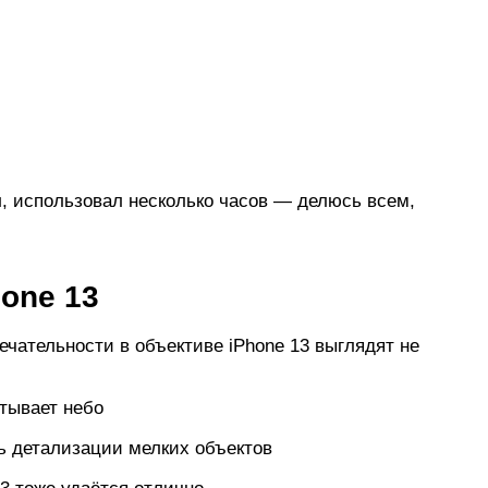
л, использовал несколько часов — делюсь всем,
hone 13
чательности в объективе iPhone 13 выглядят не
атывает небо
ь детализации мелких объектов