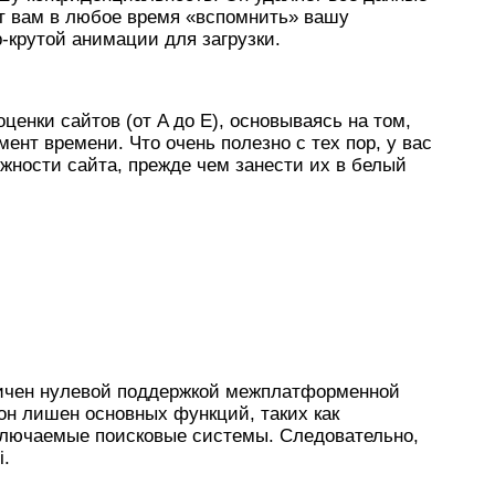
ет вам в любое время «вспомнить» вашу
-крутой анимации для загрузки.
ценки сайтов (от A до E), основываясь на том,
ент времени. Что очень полезно с тех пор, у вас
ности сайта, прежде чем занести их в белый
ничен нулевой поддержкой межплатформенной
 он лишен основных функций, таких как
ключаемые поисковые системы. Следовательно,
i.