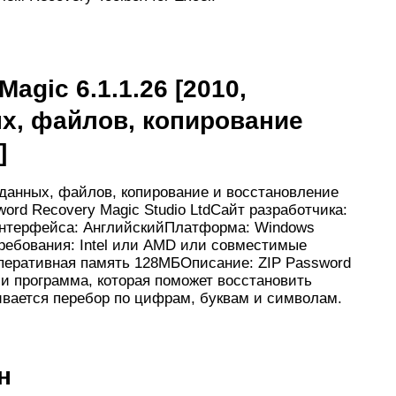
agic 6.1.1.26 [2010,
х, файлов, копирование
]
данных, файлов, копирование и восстановление
rd Recovery Magic Studio LtdСайт разработчика:
 интерфейса: АнглийскийПлатформа: Windows
 требования: Intel или AMD или совместимые
перативная память 128МБОписание: ZIP Password
ии программа, которая поможет восстановить
ивается перебор по цифрам, буквам и символам.
н