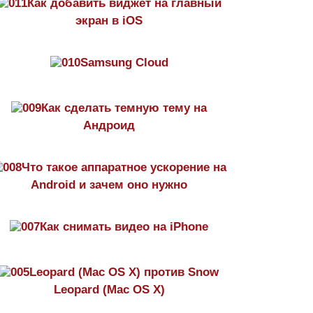
Как добавить виджет на главный
экран в iOS
Samsung Cloud
Как сделать темную тему на
Aндроид
Что такое аппаратное ускорение на
Android и зачем оно нужно
Как снимать видео на iPhone
Leopard (Mac OS X) против Snow
Leopard (Mac OS X)