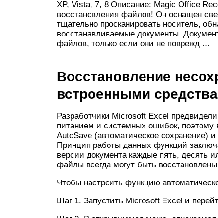
XP, Vista, 7, 8 Описание: Magic Office R
восстановления файлов! Он оснащен св
тщательно просканировать носитель, об
восстанавливаемые документы. Докумен
файлов, только если они не поврежд …
Восстановление несо
встроенными средств
Разработчики Microsoft Excel предвидел
питанием и системных ошибок, поэтому 
AutoSave (автоматическое сохранение) и
Принцип работы данных функций заключа
версии документа каждые пять, десять 
файлы всегда могут быть восстановлены
Чтобы настроить функцию автоматическо
Шаг 1. Запустить Microsoft Excel и перей