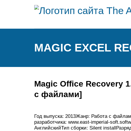
MAGIC EXCEL REC
Magic Office Recovery 1.
с файлами]
Год выпуска: 2013Жанр: Работа с файлами
разработчика: www.east-imperial-soft.sof
АнглийскийТип сборки: Silent installРазр