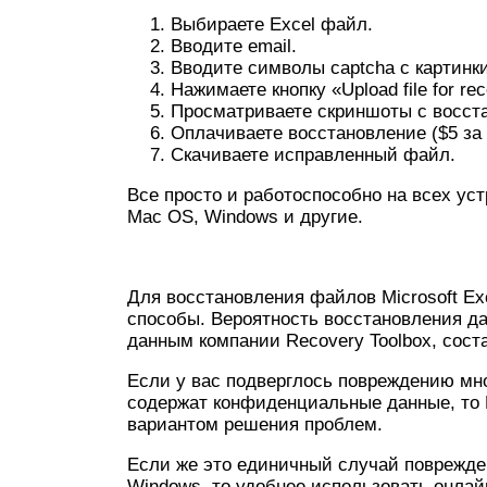
Выбираете Excel файл.
Вводите email.
Вводите символы captcha с картинки
Нажимаете кнопку «Upload file for rec
Просматриваете скриншоты с восст
Оплачиваете восстановление ($5 за
Скачиваете исправленный файл.
Все просто и работоспособно на всех уст
Mac OS, Windows и другие.
Для восстановления файлов Microsoft Exc
способы. Вероятность восстановления да
данным компании Recovery Toolbox, сост
Если у вас подверглось повреждению мно
содержат конфиденциальные данные, то R
вариантом решения проблем.
Если же это единичный случай поврежден
Windows, то удобнее использовать онлайн-се