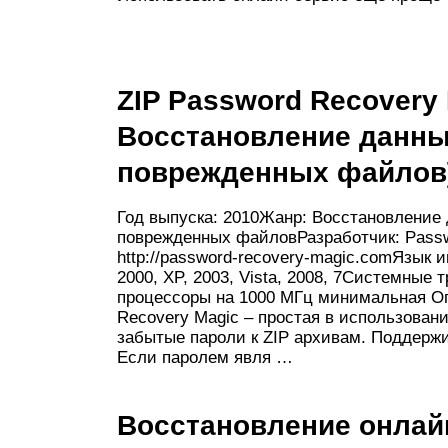
ZIP Password Recovery M
Восстановление данны
поврежденных файлов
Год выпуска: 2010Жанр: Восстановление 
поврежденных файловРазработчик: Passwo
http://password-recovery-magic.comЯзык
2000, XP, 2003, Vista, 2008, 7Системные
процессоры на 1000 МГц минимальная О
Recovery Magic – простая в использован
забытые пароли к ZIP архивам. Поддерж
Если паролем явля …
Восстановление онлай