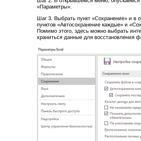
Шаг 2. В открывшемся меню, опускаемся
«Параметры».
Шаг 3. Выбрать пункт «Сохранение» и в 
пунктов «Автосохранение каждые» и «Со
Помимо этого, здесь можно выбрать интер
храниться данные для восстановления ф