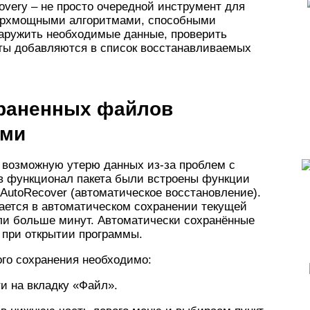
ecovery – не просто очередной инструмент для
ерхмощными алгоритмами, способными
наружить необходимые данные, проверить
ты добавляются в список восстанавливаемых
храненных файлов
ами
и возможную утерю данных из-за проблем с
в функционал пакета были встроены функции
 AutoRecover (автоматическое восстановление).
ется в автоматическом сохранении текущей
или больше минут. Автоматически сохранённые
 при открытии программы.
го сохранения необходимо:
ти на вкладку «Файл».