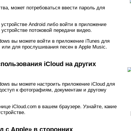
тва, может потребоваться ввести пароль для
 устройстве Android либо войти в приложение
 устройстве потоковой передачи видео.
ows вы можете войти в приложение iTunes для
 или для прослушивания песен в Apple Music.
пользования iCloud на других
ows вы можете настроить приложение iCloud для
 доступ к фотографиям, документам и другому
нице iCloud.com в вашем браузере. Узнайте, какие
устройстве.
 с Apple» в сторонних