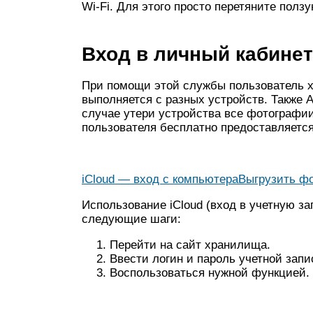
Wi-Fi. Для этого просто перетяните ползу
Вход в личный кабинет
При помощи этой службы пользователь х
выполняется с разных устройств. Также 
случае утери устройства все фотографии
пользователя бесплатно предоставляется 
iCloud — вход с компьютераВыгрузить ф
Использование iCloud (вход в учетную за
следующие шаги:
Перейти на сайт хранилища.
Ввести логин и пароль учетной запи
Воспользоваться нужной функцией.