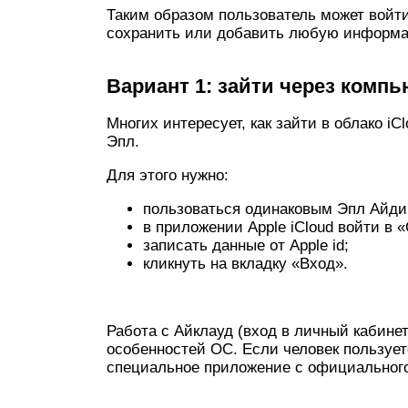
Таким образом пользователь может войти
сохранить или добавить любую информац
Вариант 1: зайти через компь
Многих интересует, как зайти в облако i
Эпл.
Для этого нужно:
пользоваться одинаковым Эпл Айди
в приложении Apple iCloud войти в 
записать данные от Apple id;
кликнуть на вкладку «Вход».
Работа с Айклауд (вход в личный кабине
особенностей ОС. Если человек пользует
специальное приложение с официального 