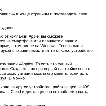
d:
запись» в конце страницы и подтвердить свое
 удален.
d от компании Apple, вы сможете
еся на смартфоне или планшете с вашим
рме, в том числе на Windows. Теперь ваши
 рукой вне зависимости от того, какое устройство
компании «Apple». То есть это единый
м». Создается он при первой настройке нового
ессе эксплуатации можно его менять, если есть
зуя ID можно:
ходе на другое устройство, работающее на iOS;
а в iCloud и дистанционно его заблокировать;
ройство для видеосвязи.