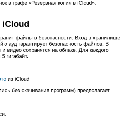
нок в графе «Резервная копия в iCloud».
 iCloud
ранит файлы в безопасности. Вход в хранилище
Айклауд гарантирует безопасность файлов. В
 и видео сохранятся на облаке. Для каждого
5 гигабайт.
ото
из iCloud
пись без скачивания программ) предполагает
си.