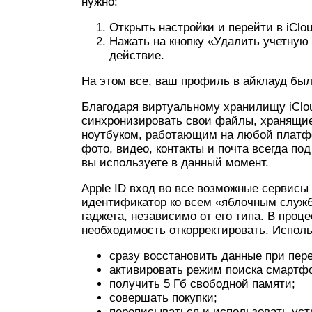
нужно:
Открыть настройки и перейти в iClou
Нажать на кнопку «Удалить учетную 
действие.
На этом все, ваш профиль в айклауд был
Благодаря виртуальному хранилищу iClou
синхронизировать свои файлы, хранящи
ноутбуком, работающим на любой платфо
фото, видео, контакты и почта всегда под
вы используете в данный момент.
Apple ID вход во все возможные сервисы 
идентификатор ко всем «яблочным служба
гаджета, независимо от его типа. В проц
необходимость откорректировать. Исполь
сразу восстановить данные при пере
активировать режим поиска смартфон
получить 5 Гб свободной памяти;
совершать покупки;
переписываться и использовать уст