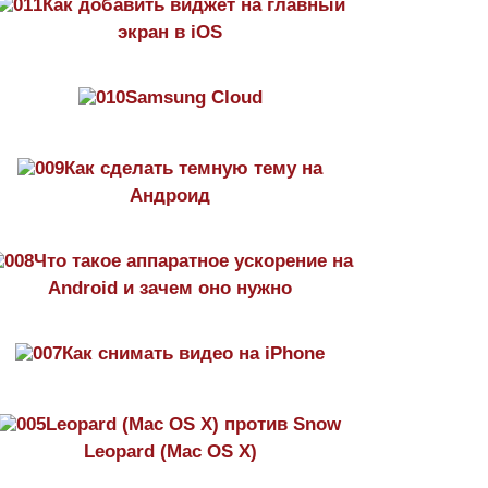
Как добавить виджет на главный
экран в iOS
Samsung Cloud
Как сделать темную тему на
Aндроид
Что такое аппаратное ускорение на
Android и зачем оно нужно
Как снимать видео на iPhone
Leopard (Mac OS X) против Snow
Leopard (Mac OS X)