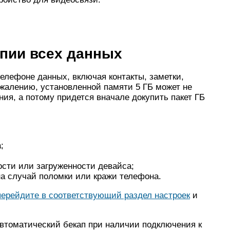
опии всех данных
елефоне данных, включая контакты, заметки,
сожалению, установленной памяти 5 ГБ может не
ния, а потому придется вначале докупить пакет ГБ
;
сти или загруженности девайса;
на случай поломки или кражи телефона.
перейдите в соответствующий раздел настроек
и
автоматический бекап при наличии подключения к