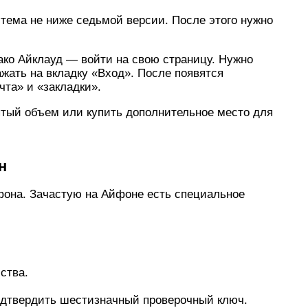
тема не ниже седьмой версии. После этого нужно
лако Айклауд — войти на свою страницу. Нужно
жать на вкладку «Вход». После появятся
очта» и «закладки».
ятый объем или купить дополнительное место для
н
фона. Зачастую на Айфоне есть специальное
ства.
одтвердить шестизначный проверочный ключ.