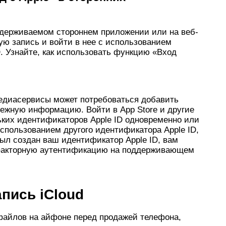
оддерживаемом стороннем приложении или на веб-
ую запись и войти в нее с использованием
. Узнайте, как использовать функцию «Вход
медиасервисы может потребоваться добавить
тежную информацию. Войти в App Store и другие
ких идентификаторов Apple ID одновременно или
спользованием другого идентификатора Apple ID,
был создан ваш идентификатор Apple ID, вам
факторную аутентификацию на поддерживающем
апись iCloud
файлов на айфоне перед продажей телефона,