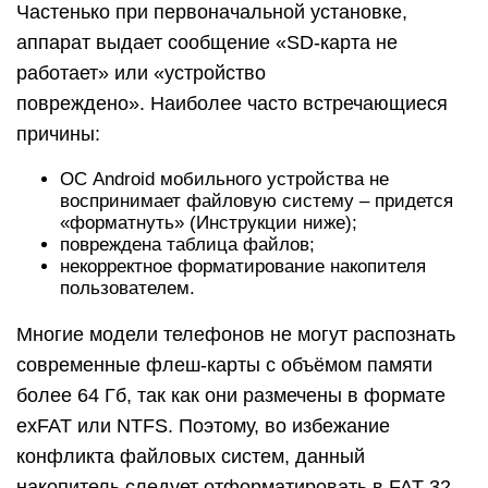
Частенько при первоначальной установке,
аппарат выдает сообщение «SD-карта не
работает» или «устройство
повреждено». Наиболее часто встречающиеся
причины:
ОС Android мобильного устройства не
воспринимает файловую систему – придется
«форматнуть» (Инструкции ниже);
повреждена таблица файлов;
некорректное форматирование накопителя
пользователем.
Многие модели телефонов не могут распознать
современные флеш-карты с объёмом памяти
более 64 Гб, так как они размечены в формате
exFAT или NTFS. Поэтому, во избежание
конфликта файловых систем, данный
накопитель следует отформатировать в FAT 32