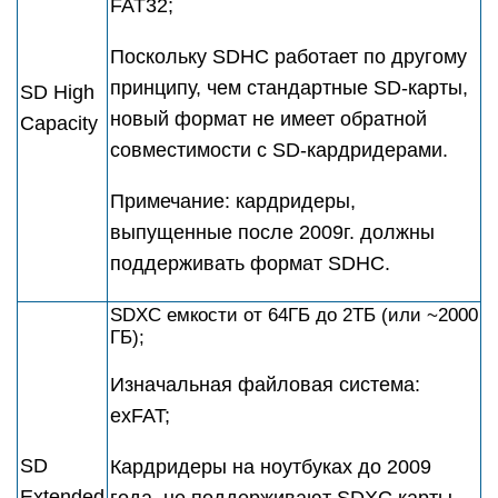
FAT32;
Поскольку SDHC работает по другому
принципу, чем стандартные SD-карты,
SD High
новый формат не имеет обратной
Capacity
совместимости с SD-кардридерами.
Примечание: кардридеры,
выпущенные после 2009г. должны
поддерживать формат SDHC.
SDXC емкости от 64ГБ дo 2TБ (или ~2000
ГБ);
Изначальная файловая система:
exFAT;
SD
Кардридеры на ноутбуках до 2009
Extended