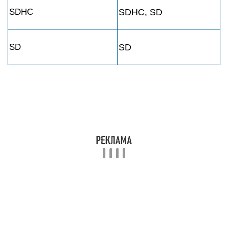
SDHC
SDHC, SD
SD
SD