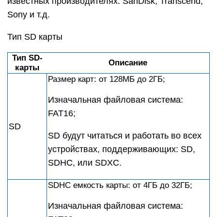
известных производителях: SanDisk, Transcend,
Sony и т.д.
Тип SD карты
Тип SD-
Описание
карты
Размер карт: от 128MБ дo 2ГБ;
Изначальная файловая система:
FAT16;
SD
SD будут читаться и работать во всех
устройствах, поддерживающих: SD,
SDHC, или SDXC.
SDHC емкость карты: от 4ГБ до 32ГБ;
Изначальная файловая система: