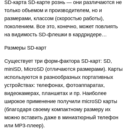
SD-карта SD-карте рознь — они различаются не
только объемом и производителем, но и
размерами, классом (скоростью работы),
поколением. Все это, конечно, может повлиять
на видимость SD-флешки в кардридере…
Размеры SD-карт
Существует три форм-фактора SD-карт: SD,
miniSD, MicroSD (отличаются размерами). Карты
используются в разнообразных портативных
устройствах: телефонах, фотоаппаратах,
видеокамерах, планшетах и пр. Наиболее
широкое применение получили microSD карты
(благодаря своему компактному размеру их
можно вставить даже в миниатюрный телефон
или MP3-плеер).