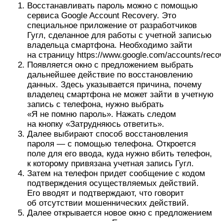
Восстанавливать пароль можно с помощью
сервиса Google Account Recovery. Это
специальное приложение от разработчиков
Гугл, сделанное для работы с учетной записью
владельца смартфона. Необходимо зайти
на страницу https://www.google.com/accounts/reco
Появляется окно с предложением выбрать
дальнейшее действие по восстановлению
данных. Здесь указывается причина, почему
владелец смартфона не может зайти в учетную
запись с телефона, нужно выбрать
«Я не помню пароль». Нажать следом
на кнопку «Затрудняюсь ответить».
Далее выбирают способ восстановления
пароля — с помощью телефона. Откроется
поле для его ввода, куда нужно вбить телефон,
к которому привязана учетная запись Гугл.
Затем на телефон придет сообщение с кодом
подтверждения осуществляемых действий.
Его вводят и подтверждают, что говорит
об отсутствии мошеннических действий.
Далее открывается новое окно с предложением