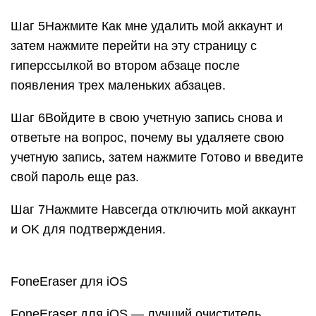
Шаг 5Нажмите Как мне удалить мой аккаунт и
затем нажмите перейти на эту страницу с
гиперссылкой во втором абзаце после
появления трех маленьких абзацев.
Шаг 6Войдите в свою учетную запись снова и
ответьте на вопрос, почему вы удаляете свою
учетную запись, затем нажмите Готово и введите
свой пароль еще раз.
Шаг 7Нажмите Навсегда отключить мой аккаунт
и OK для подтверждения.
FoneEraser для iOS
FoneEraser для iOS — лучший очиститель