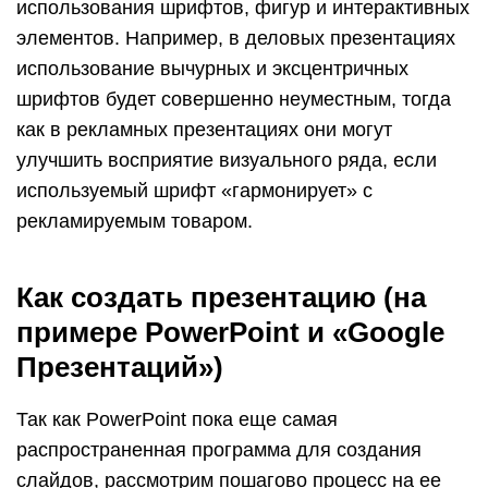
использования шрифтов, фигур и интерактивных
элементов. Например, в деловых презентациях
использование вычурных и эксцентричных
шрифтов будет совершенно неуместным, тогда
как в рекламных презентациях они могут
улучшить восприятие визуального ряда, если
используемый шрифт «гармонирует» с
рекламируемым товаром.
Как создать презентацию (на
примере PowerPoint и «Google
Презентаций»)
Так как PowerPoint пока еще самая
распространенная программа для создания
слайдов, рассмотрим пошагово процесс на ее