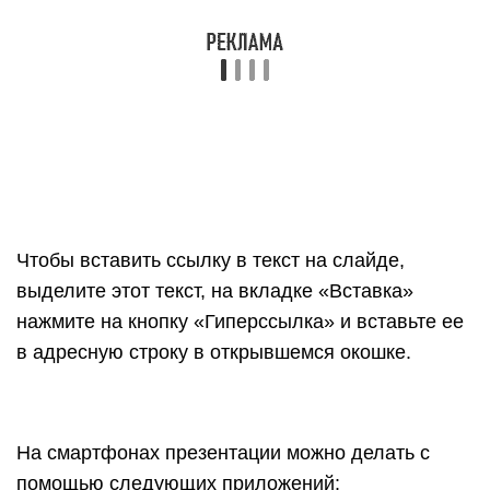
Apple Keynote. Мобильная версия популярного
редактора слайдов для владельцев продукции
Apple. С помощью него также можно проводить
онлайн-трансляции для других устройств или
на сайте iCloud.
Другие доступные приложения: Zoho Show,