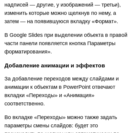
вкладки «Переходы» и «Анимация»
соответственно.
Во вкладке «Переходы» можно также задать
параметры смены слайдов: будет это
происходить по щелчку или автоматически по
истечении определенного времени. Чтобы
применить анимацию к объекту, нужно выделить
его и на соответствующей вкладке выбрать
нужный эффект и настроить параметры. От
длительности зависит, насколько быстрым или
медленным будет эффект. Задержка указывает
программе на продолжительность паузы перед
началом анимации.
Настроить переходы в Google Slides можно с
помощью одноименного пункта меню «Слайд».