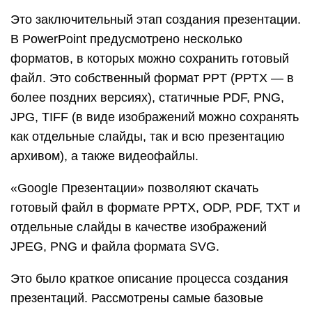
отдельные слайды в качестве изображений
JPEG, PNG и файла формата SVG.
Это было краткое описание процесса создания
презентаций. Рассмотрены самые базовые
функции. Но их достаточно, чтобы начать делать
первые презентации. Со временем, по мере
освоения программ, вы начнете открывать для
себя новые возможности и даже научитесь
использовать доступные инструменты
нестандартными способами.
Часто задаваемые вопросы
Рассмотрим некоторые важные вопросы,
которые часто возникают у тех, кто начинает