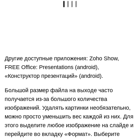
(в зависимости от цели, которую вы изначально
ставили перед собой). Старайтесь размещать на
каждом из слайдов столько информации, чтобы
презентация не получилась слишком короткой
(меньше 5 слайдов) или длинной (больше 30
слайдов). При этом не забывайте дозировать
текст и не подавать его слишком много за раз.