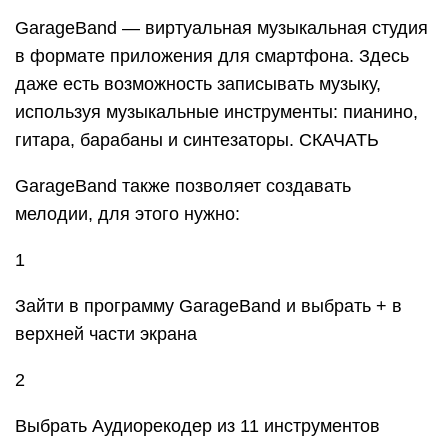
В правой части экрана найти Петля или Apple
Loops, выбрать Мои файлы и начать поиск песни
5
Кликнуть на нужную песню и, удерживая,
перетащить на дорожку
6
Выбрать нужный фрагмент и обрезать его до 30
секунд