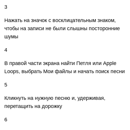
7
Найти меню слева, затем Мои песни и
Поделиться
8
В списке нажать на Ringtone и дать ему имя,
затем выбрать Экспортировать