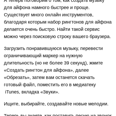
А теперь поговорим о том, как создать музыку
для айфона намного быстрее и проще.
Существует много онлайн инструментов,
благодаря которым набор рингтонов для айфона
делается очень быстро. Найти такой сервис
можно через поисковую строку вашего браузера.
Загрузить понравившуюся музыку, перевести
ограничивающий маркер на нужную
длительность (но не более 39 секунд), жмите
«Создать рингтон для айфона», далее
«Обрезать», затем вам останется скачать
готовый файл, поместить его в медиатеку
iTunes, вкладка «Звуки».
Ищите, выбирайте, создавайте новые мелодии.
Теперь вы знаете, как поставить песню на звонок