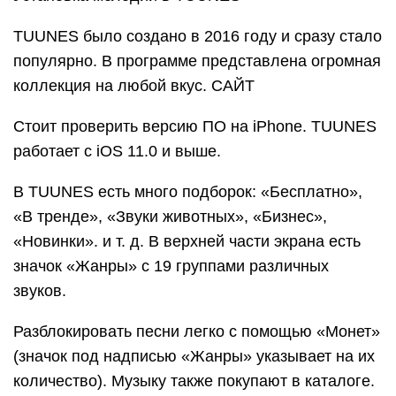
Для того, чтобы установить мелодию нужно
прослушать ее и нажать «Set Tuune». TUUNES
попросит один вариант из списка:
Скачать на TUUNES
Настройка через iTunes
Расскажи другу
1
Следует выбрать Настройка через iTunes
2