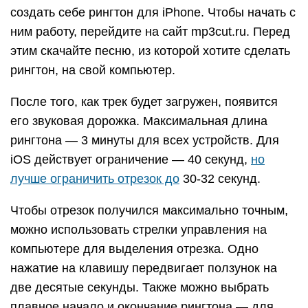
создать себе рингтон для iPhone. Чтобы начать с
ним работу, перейдите на сайт mp3cut.ru. Перед
этим скачайте песню, из которой хотите сделать
рингтон, на свой компьютер.
После того, как трек будет загружен, появится
его звуковая дорожка. Максимальная длина
рингтона — 3 минуты для всех устройств. Для
iOS действует ограничение — 40 секунд,
но
лучше ограничить отрезок до
30-32 секунд.
Чтобы отрезок получился максимально точным,
можно использовать стрелки управления на
компьютере для выделения отрезка. Одно
нажатие на клавишу передвигает ползунок на
две десятые секунды. Также можно выбрать
плавное начало и окончание рингтона — для