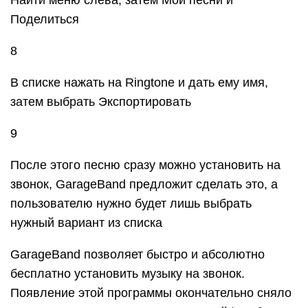
Приложение TUUNES
Установка мелодии в TUUNES
TUUNES было создано в 2016 году и сразу стало
популярно. В программе представлена огромная
коллекция на любой вкус. САЙТ
Стоит проверить версию ПО на iPhone. TUUNES
работает с iOS 11.0 и выше.