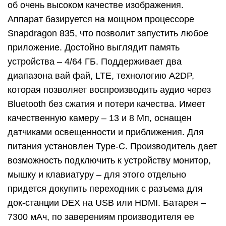
об очень высоком качестве изображения.
Аппарат базируется на мощном процессоре
Snapdragon 835, что позволит запустить любое
приложение. Достойно выглядит память
устройства – 4/64 ГБ. Поддерживает два
диапазона вай фай, LTE, технологию A2DP,
которая позволяет воспроизводить аудио через
Bluetooth без сжатия и потери качества. Имеет
качественную камеру – 13 и 8 Мп, оснащен
датчиками освещенности и приближения. Для
питания установлен Type-С. Производитель дает
возможность подключить к устройству монитор,
мышку и клавиатуру – для этого отдельно
придется докупить переходник с разъема для
док-станции DEX на USB или HDMI. Батарея –
7300 мАч, по заверениям производителя ее