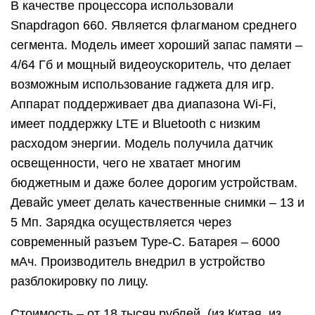
В качестве процессора использовали
Snapdragon 660. Является флагманом среднего
сегмента. Модель имеет хороший запас памяти –
4/64 Гб и мощный видеоускоритель, что делает
возможным использование гаджета для игр.
Аппарат поддерживает два диапазона Wi-Fi,
имеет поддержку LTE и Bluetooth с низким
расходом энергии. Модель получила датчик
освещенности, чего не хватает многим
бюджетным и даже более дорогим устройствам.
Девайс умеет делать качественные снимки – 13 и
5 Мп. Зарядка осуществляется через
современный разъем Type-C. Батарея – 6000
мАч. Производитель внедрил в устройство
разблокировку по лицу.
Стоимость – от 18 тысяч рублей. (из Китая, из