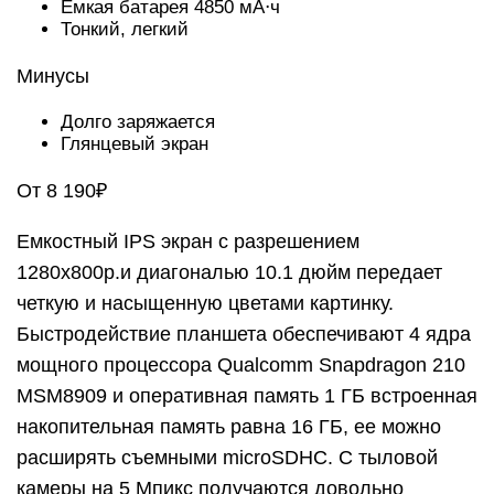
Емкая батарея 4850 мА⋅ч
Тонкий, легкий
Минусы
Долго заряжается
Глянцевый экран
От 8 190₽
Емкостный IPS экран с разрешением
1280x800p.и диагональю 10.1 дюйм передает
четкую и насыщенную цветами картинку.
Быстродействие планшета обеспечивают 4 ядра
мощного процессора Qualcomm Snapdragon 210
MSM8909 и оперативная память 1 ГБ встроенная
накопительная память равна 16 ГБ, ее можно
расширять съемными microSDHC. С тыловой
камеры на 5 Мпикс получаются довольно