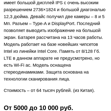
имеет большой дисплей IPS с очень высоким
разрешением 2736×1824 и большой диагональю
12,3 дюйма. Девайс получил две камеры – 8 и 5
Мп. Разъем – Type-A и DisplayPort. Последний
позволяет выводить изображение на большой
экран. Батарея рассчитана на 13 часов работы.
Модель работает на базе новейших чипсетов
Intel из линейки Intel Core. Память от 8/128 Гб.
LTE в данном аппарате не предусмотрено, но
есть Wi-Fi ac. Модель оснащена
стереодинамиками. Защита основана на
технологии сканирования лица.
Стоимость – от 64 тысяч рублей. (из Китая).
От 5000 до 10 000 руб.