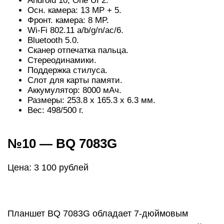
Android 10, One UI 2.
Осн. камера: 13 MP + 5.
Фронт. камера: 8 MP.
Wi-Fi 802.11 a/b/g/n/ac/6.
Bluetooth 5.0.
Сканер отпечатка пальца.
Стереодинамики.
Поддержка стилуса.
Слот для карты памяти.
Аккумулятор: 8000 мАч.
Размеры: 253.8 х 165.3 х 6.3 мм.
Вес: 498/500 г.
№10 — BQ 7083G
Цена: 3 100 рублей
Планшет BQ 7083G обладает 7-дюймовым