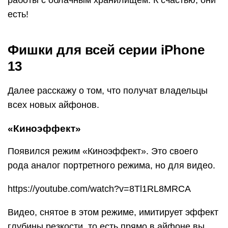
работы с облачным хранилищем. К счастью, они
есть!
Фишки для всей серии iPhone
13
Далее расскажу о том, что получат владельцы
всех новых айфонов.
«Киноэффект»
Появился режим «Киноэффект». Это своего
рода аналог портретного режима, но для видео.
https://youtube.com/watch?v=8Tl1RL8MRCA
Видео, снятое в этом режиме, имитирует эффект
глубины резкости, то есть прямо в айфоне вы