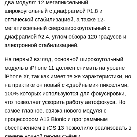
два модуля: 12-мегапиксельный
широкоугольный с диафрагмой f/1.8 и
оптической стабилизацией, а также 12-
мегапиксельный сверхширокоугольный с
диафрагмой f/2.4, углом обзора 120 градусов и
электронной стабилизацией.
На первый взгляд, основной широкоугольный
модуль в iPhone 11 должен снимать на уровне
iPhone Xr, так как имеет те же характеристики, но
на практике он новый с «двойными» пикселями,
100% которых используются для фокусировки,
что позволяет ускорить работу автофокуса. Но
самое главное, связка нового модуля с
процессором A13 Bionic и программным
обеспечением в iOS 13 позволило реализовать в
камере ночной режим съёмки.