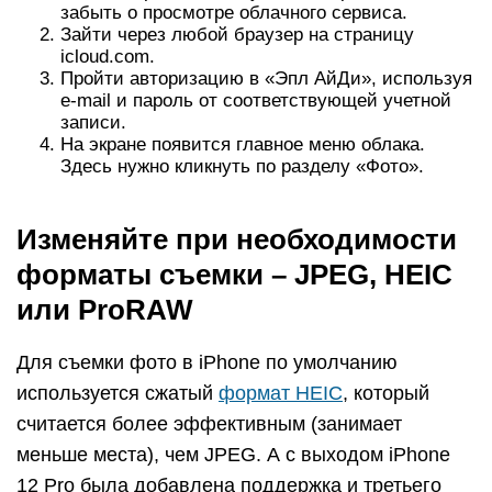
забыть о просмотре облачного сервиса.
Зайти через любой браузер на страницу
icloud.com.
Пройти авторизацию в «Эпл АйДи», используя
e-mail и пароль от соответствующей учетной
записи.
На экране появится главное меню облака.
Здесь нужно кликнуть по разделу «Фото».
Изменяйте при необходимости
форматы съемки – JPEG, HEIC
или ProRAW
Для съемки фото в iPhone по умолчанию
используется сжатый
формат HEIC
, который
считается более эффективным (занимает
меньше места), чем JPEG. А с выходом iPhone
12 Pro была добавлена поддержка и третьего