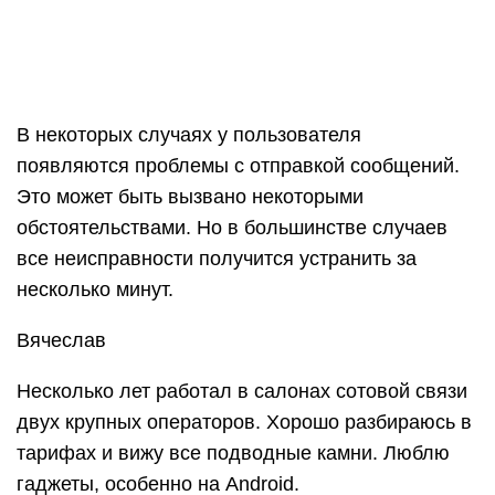
Несколько лет работал в салонах сотовой связи
двух крупных операторов. Хорошо разбираюсь в
тарифах и вижу все подводные камни. Люблю
гаджеты, особенно на Android.
Задать вопрос
Вопрос эксперту
Сообщение не отправляется, рядом с текстом
возникает красный кружочек. Что это может
значить?
Наиболее распространенной причиной, по
которой возникает подобная проблема, будет
отсутствие подключения к интернету.