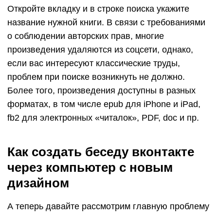
Откройте вкладку и в строке поиска укажите
название нужной книги. В связи с требованиями
о соблюдении авторских прав, многие
произведения удаляются из соцсети, однако,
если вас интересуют классические труды,
проблем при поиске возникнуть не должно.
Более того, произведения доступны в разных
форматах, в том числе epub для iPhone и iPad,
fb2 для электронных «читалок», PDF, doc и пр.
Как создать беседу вконтакте
через компьютер с новым
дизайном
А теперь давайте рассмотрим главную проблему