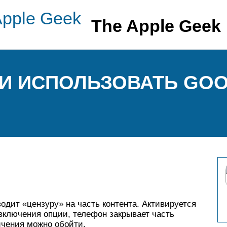
The Apple Geek
И ИСПОЛЬЗОВАТЬ GOOG
водит «цензуру» на часть контента. Активируется
включения опции, телефон закрывает часть
ичения можно обойти.