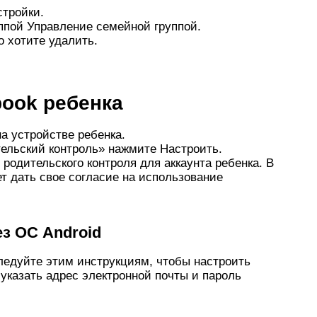
стройки.
ппой Управление семейной группой.
о хотите удалить.
book ребенка
а устройстве ребенка.
ельский контроль» нажмите Настроить.
родительского контроля для аккаунта ребенка. В
т дать свое согласие на использование
ез ОС Android
следуйте этим инструкциям, чтобы настроить
 указать адрес электронной почты и пароль