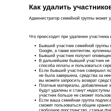
Как удалить участнико
Администратор семейной группы может уд
Что происходит при удалении участника 
Бывший участник семейной группы 
Google, а также контентом, куплен
Бывший участник получит оповещени
В дальнейшем бывший участник не 
способа оплаты и пользоваться сер
Если бывший участник совершил по
не была завершена, средства за нее
вы можете запросить возврат средст
Платные материалы, добавленные э
будут удалены и станут недоступны
участник больше не сможет пользов
Если ваша семейная группа подписа
сможет пользоваться общим хранили
свободное пространство, старые фа