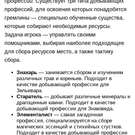
профессии:
Существует три типа добывающих
профессий, для освоения которых понадобятся
гремлины — специально обученные существа,
которые собирают необходимые ресурсы.
Задача игрока — управлять своими
помощниками, выбирая наиболее подходящее
для сбора ресурсов место, а также тактику
сбора.
Знахарь
— занимается сбором и изучением
различных трав и кореньев. Подходит в
качестве добывающей профессии для
Зельевара.
Старатель
— добывает различные минералы и
драгоценные камни. Подходит в качестве
добывающей профессии для Знаковеда.
Элементалист
— самая загадочная
профессия, специализируется на сборе
магических эссенций и стихийных сгустков.
Подходит в качестве добывающей профессии