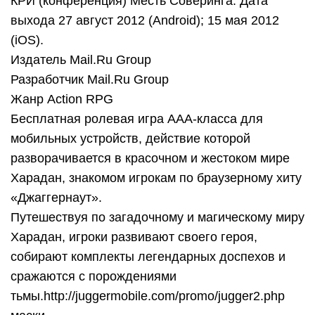
КРИ (конференция) Месть Соверинга. Дата
выхода 27 август 2012 (Android); 15 мая 2012
(iOS).
Издатель Mail.Ru Group
Разработчик Mail.Ru Group
Жанр Action RPG
Бесплатная ролевая игра ААА-класса для
мобильных устройств, действие которой
разворачивается в красочном и жестоком мире
Харадан, знакомом игрокам по браузерному хиту
«Джаггернаут».
Путешествуя по загадочному и магическому миру
Харадан, игроки развивают своего героя,
собирают комплекты легендарных доспехов и
сражаются с порождениями
тьмы.http://juggermobile.com/promo/jugger2.php