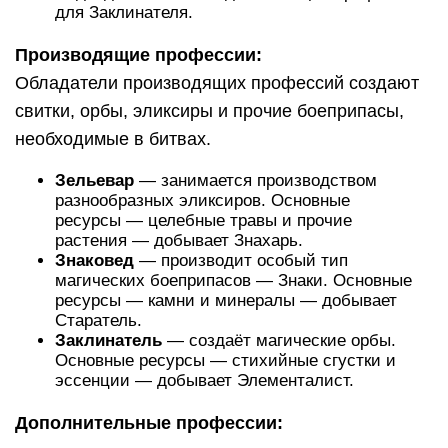
для Заклинателя.
Производящие профессии:
Обладатели производящих профессий создают
свитки, орбы, эликсиры и прочие боеприпасы,
необходимые в битвах.
Зельевар
— занимается производством
разнообразных эликсиров. Основные
ресурсы — целебные травы и прочие
растения — добывает Знахарь.
Знаковед
— производит особый тип
магических боеприпасов — Знаки. Основные
ресурсы — камни и минералы — добывает
Старатель.
Заклинатель
— создаёт магические орбы.
Основные ресурсы — стихийные сгустки и
эссенции — добывает Элементалист.
Дополнительные профессии: