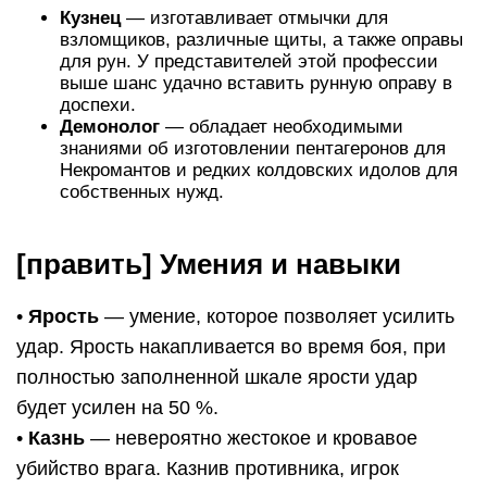
Кузнец
— изготавливает отмычки для
взломщиков, различные щиты, а также оправы
для рун. У представителей этой профессии
выше шанс удачно вставить рунную оправу в
доспехи.
Демонолог
— обладает необходимыми
знаниями об изготовлении пентагеронов для
Некромантов и редких колдовских идолов для
собственных нужд.
[править] Умения и навыки
•
Ярость
— умение, которое позволяет усилить
удар. Ярость накапливается во время боя, при
полностью заполненной шкале ярости удар
будет усилен на 50 %.
•
Казнь
— невероятно жестокое и кровавое
убийство врага. Казнив противника, игрок