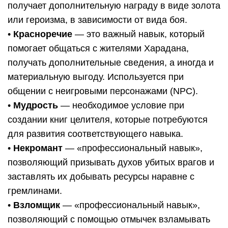
получает дополнительную награду в виде золота
или героизма, в зависимости от вида боя.
•
Красноречие
— это важный навык, который
помогает общаться с жителями Харадана,
получать дополнительные сведения, а иногда и
материальную выгоду. Используется при
общении с неигровыми персонажами (NPC).
•
Мудрость
— необходимое условие при
создании книг целителя, которые потребуются
для развития соответствующего навыка.
•
Некромант
— «профессиональный навык»,
позволяющий призывать духов убитых врагов и
заставлять их добывать ресурсы наравне с
гремлинами.
•
Взломщик
— «профессиональный навык»,
позволяющий с помощью отмычек взламывать