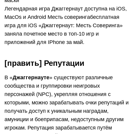
маски
Легендарная игра Джаггернаут доступна на iOS,
MacOs и Android Месть соверингабесплатная
игра для iOS «Джаггернаут: Месть Соверинга»
заняла почетное место в топ-10 игр и
приложений для IPhone за май.
[править] Репутации
В «
Джаггернауте
» существуют различные
сообщества и группировки неигровых
персонажей (NPC), укрепляя отношения с
которыми, можно зарабатывать очки репутаций и
получать доступ к уникальным наградам,
амуниции и боеприпасам, недоступным другим
игрокам. Репутация зарабатывается путём