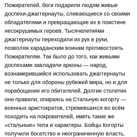
Пожирателей, боги подарили людям живые
доспехи-джаггернауты, сливающиеся со своими
обладателями и превращающие их в поистине
несокрушимых героев. Тысячелетиями
джаггернауты переходили из рук в руки,
позволяя хараданским воинам противостоять
Пожирателям. Так было до того, как живыми
доспехами завладели арконы — народ,
вознамерившийся использовать джаггернауты
не только для обороны рубежей мира, но и для
порабощения его обитателей. Долгие столетия
они правили, опираясь на Стальную когорту —
военных аристократов, стремившихся во всём
походить на покровителей, иметь такие же
«стальные» тела и характеры. Бойцы Когорты
получили богатство и неограниченную власть,