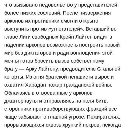
что вызывало недовольство у представителей
более низких сословий. После низвержения
арконов их противники смогли открыто
выступить против «угнетателей». Вставший во
главе Лиги свободных Крейн Лайтен видит в
падении арконов возможность построить новый
мир без диктаторов и ради воплощения этой
мечты готов бросить вызов собственному
брату — Арку Лайтену, предводителю Стальной
когорты. Из огня братской ненависти вырос и
охватил Харадан пожар гражданской войны.
Облачаясь в отвоеванные у арконов
джаггернауты и отправляясь на поля битв,
сторонники противоборствующих фракций всё
чаще забывают о главной угрозе: Пожирателях,
прорывающихся сквозь хрупкий покров, некогда