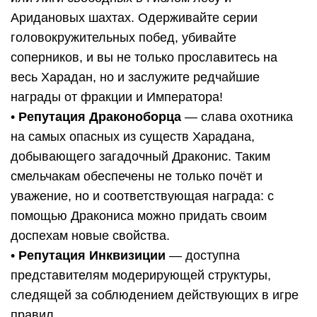
Аридановых шахтах. Одерживайте серии
головокружительных побед, убивайте
соперников, и вы не только прославитесь на
весь Харадан, но и заслужите редчайшие
награды от фракции и Императора!
•
Репутация Драконоборца
— слава охотника
на самых опасных из существ Харадана,
добывающего загадочный Драконис. Таким
смельчакам обеспечены не только почёт и
уважение, но и соответствующая награда: с
помощью Дракониса можно придать своим
доспехам новые свойства.
•
Репутация Инквизиции
— доступна
представителям модерирующей структуры,
следящей за соблюдением действующих в игре
правил.