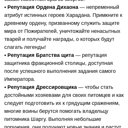
•
Репутация Ордена Дихаона
— непременный
атрибут истинных героев Харадана. Примкните к
древнему ордену, призванному служить защите
мира от Пожирателей, уничтожайте ненасытных
тварей и получайте награды, о которых будут
слагать легенды!
•
Репутация Братства щита
— репутация
защитника фракционной столицы, доступная
после успешного выполнения задания самого
Императора.
•
Репутация Дрессировщика
— чтобы стать
достойными хозяевами для своих питомцев и как
следует подготовить их к грядущим сражениям,
многие воины берутся помогать владельцу
питомника Шаргу. Выполняя небольшие
поручения, они получают новые знания и растут