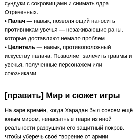
сундуки с сокровищами и снимать ядра
Отреченных.
•
Палач
— навык, позволяющий наносить
противникам увечья — незаживающие раны,
которые доставляют немало проблем.
•
Целитель
— навык, противоположный
искусству палача. Позволяет залечить травмы и
увечья, полученные персонажем или
союзниками.
[править] Мир и сюжет игры
На заре времён, когда Харадан был совсем ещё
юным миром, ненасытные твари из иной
реальности разрушили его защитный покров.
Чтобы уберечь своё творение от армии