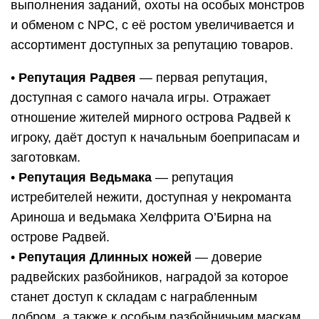
выполнения заданий, охоты на особых монстров
и обменом с NPC, с её ростом увеличивается и
ассортимент доступных за репутацию товаров.
•
Репутация Радвея
— первая репутация,
доступная с самого начала игры. Отражает
отношение жителей мирного острова Радвей к
игроку, даёт доступ к начальным боеприпасам и
заготовкам.
•
Репутация Ведьмака
— репутация
истребителей нежити, доступная у некроманта
Ариноша и ведьмака Хелфрита О’Бирна на
острове Радвей.
•
Репутация Длинных ножей
— доверие
радвейских разбойников, наградой за которое
станет доступ к складам с награбленным
добром, а также к особым разбойничьим маскам,