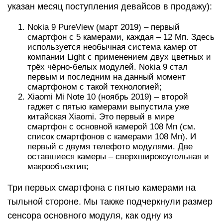
указан месяц поступления девайсов в продажу):
Nokia 9 PureView (март 2019) – первый
смартфон с 5 камерами, каждая – 12 Мп. Здесь
используется необычная система камер от
компании Light с применением двух цветных и
трёх чёрно-белых модулей. Nokia 9 стал
первым и последним на данный момент
смартфоном с такой технологией;
Xiaomi Mi Note 10 (ноябрь 2019) – второй
гаджет с пятью камерами выпустила уже
китайская Xiaomi. Это первый в мире
смартфон с основной камерой 108 Мп (см.
список смартфонов с камерами 108 Мп). И
первый с двумя телефото модулями. Две
оставшиеся камеры – сверхширокоугольная и
макрообъектив;
Три первых смартфона с пятью камерами на
тыльной стороне. Мы также подчеркнули размер
сенсора основного модуля, как одну из