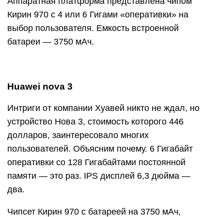
Аппаратная платформа представлена чипом
Кирин 970 с 4 или 6 Гигами «оперативки» на
выбор пользователя. Емкость встроенной
батареи — 3750 мАч.
Huawei nova 3
Интриги от компании Хуавей никто не ждал, но
устройство Нова 3, стоимость которого 446
долларов, заинтересовало многих
пользователей. Объясним почему. 6 Гигабайт
оперативки со 128 Гигабайтами постоянной
памяти — это раз. IPS дисплей 6,3 дюйма —
два.
Чипсет Кирин 970 с батареей на 3750 мАч,