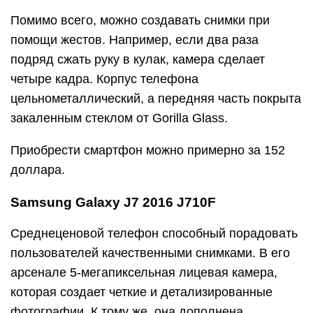
Помимо всего, можно создавать снимки при
помощи жестов. Например, если два раза
подряд сжать руку в кулак, камера сделает
четыре кадра. Корпус телефона
цельнометаллический, а передняя часть покрыта
закаленным стеклом от Gorilla Glass.
Приобрести смартфон можно примерно за 152
доллара.
Samsung Galaxy J7 2016 J710F
Среднеценовой телефон способный порадовать
пользователей качественными снимками. В его
арсенале 5-мегапиксельная лицевая камера,
которая создает четкие и детализированные
фотографии. К тому же, она дополнена