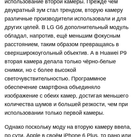
использование второй камеры. Прежде чем
двукратный зум стал трендом, вторую камеру
различные производители использовали и для
других целей. В LG G6 дополнительный модуль
обладал, напротив, ещё меньшим фокусным
расстоянием, таким образом превращаясь в
сверхширокоугольный объектив. А в Huawei P9
вторая камера делала только чёрно-белые
снимки, но с более высокой
светочувствительностью. Программное
обеспечение смартфона объединяло
изображение с обеих камер, достигая меньшего
количества шумов и большей резкости, чем при
использовании только первой камеры.
Однако поскольку моду на вторую камеру ввела,
по сути, Apple в своём iPhone 6 Plus, то рано или