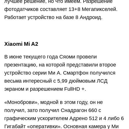
лучшее решение, но что имеем. Разрешение
фотодатчиков составляет 13+8 Мегапикселей.
Работает устройство на базе 8 Андроид.
Xiaomi Mi A2
В июне текущего года Сяоми провели
презентацию, на которой представили второе
устройство серии Ми А. Смартфон получился
весьма интересный с 5,99 дюймовым ЛСД
экраном и разрешением FullHD +.
«Моноброви», модной в этом году, он не
получил, зато получил Снадрагон 660 с
графическим ускорителем Адрено 512 и 4 либо 6
Гигабайт «оперативки». Основная камера у Ми