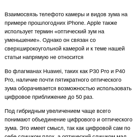
Взаимосвязь телефото камеры и видов зума на
примере прошлогодних iPhone. Apple также
использует термин «оптический зум на
уменьшение». Однако он связан со
сверхширокоугольной камерой и к теме нашей
статьи напрямую не относится
Во флагманах Huawei, таких как P30 Pro и P40
Pro, наличие почти пятикратного оптического
зума оборачивается возможностью использовать
цифровое приближение до 50 раз.
Под гибридным увеличением чаще всего
понимают объединение цифрового и оптического
зума. Это имеет смысл, так как цифровой сам по
себе слишком плох, а оптический слишком мал