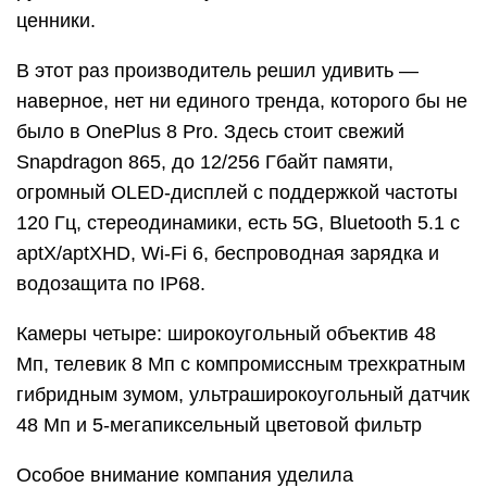
ценники.
В этот раз производитель решил удивить —
наверное, нет ни единого тренда, которого бы не
было в OnePlus 8 Pro. Здесь стоит свежий
Snapdragon 865, до 12/256 Гбайт памяти,
огромный OLED-дисплей с поддержкой частоты
120 Гц, стереодинамики, есть 5G, Bluetooth 5.1 с
aptX/aptXHD, Wi-Fi 6, беспроводная зарядка и
водозащита по IP68.
Камеры четыре: широкоугольный объектив 48
Мп, телевик 8 Мп с компромиссным трехкратным
гибридным зумом, ультраширокоугольный датчик
48 Мп и 5-мегапиксельный цветовой фильтр
Особое внимание компания уделила