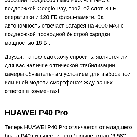
хороший процессор Helio P95, чип NFC с
поддержкой Google Pay, тройной слот, 8 ГБ
оперативки и 128 ГБ флэш-памяти. За
автономность отвечает батарея на 4000 мАч с
поддержкой проводной быстрой зарядки
мощностью 18 Вт.
Друзья, напоследок хочу спросить, является ли
для вас наличие оптической стабилизации
камеры обязательным условием для выбора той
или иной модели смартфона? Жду ваших
ответов в комментах!
HUAWEI P40 Pro
Теперь HUAWEI P40 Pro отличается от младшего
брата P40 сильнее: у него больше экран (6,58”),