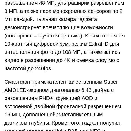
разрешением 48 МП, ультраширик разрешением
8 МП, а также пара монохромных сенсоров по 2
МП каждый. Тыльная камера гаджета
демонстрирует впечатляющие возможности
(повторюсь – с учетом ценника). К ним относятся
10-кратный цифровой зум, режим ExtraHD для
интерполяции фото до 108 МП, а также запись
видео в разрешении до 4K и съемка слоу-мо с
частотой до 240fps.
Смартфон примечателен качественным Super
AMOLED-экраном диагональю 6,43 дюйма с
разрешением FHD+, функцией AOD и
встроенной двойной фронталкой разрешением
16 МП, дополненной 2-мегапиксельным
датчиком глубины. Кроме того, гаджет получил