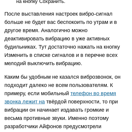
Как отключить вибрацию (тактильный
отклик) на iPhone при нажатии на экран
По умолчанию при взаимодействии с системой
(включение / выключение параметров в
Настройках и т.д.) на последних моделях iPhone
также появляется вибрация, которую можно
отключить по пути Настройки → Звуки,
тактильные сигналы → Системные тактильные.