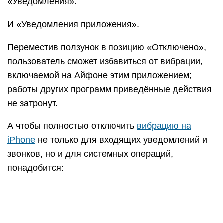
Открыть «Настройки» и перейти в раздел
«Основные».
Выбрать подраздел «Универсальный доступ».
Найти пункт «Вибрация».
И деактивировать единственный расположенный
в новом окне ползунок.
Как отключить вибрацию на будильнике
На будильнике стоит стандартная вибрация,
которая одним людям помогает быстрее
проснуться, а других напротив сильно
раздражает и заставляет быстро искать телефон,