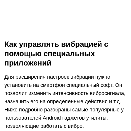
действий:
входящий звонок;
поднятие трубки;
завершение разговора;
информирование о длительности звонка в
соответствии с заданным интервалом
времени;
входящее СМС сообщение;
Недоступность интернета;
Доступность интернета по Wi-Fi;
Доступность мобильного интернета
GSM/3G/4G.
Небольшая инструкция по работе с программой
Интерфейс утилиты – это перечень действий, на
которые можно настроить и назначить