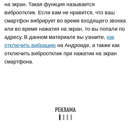
помощью специальных
приложений
Для расширения настроек вибрации нужно
установить на смартфон специальный софт. Он
позволит изменить интенсивность вибросигнала,
назначить его на определенные действия и т.д.
Ниже подробно разобраны самые популярные у
пользователей Android гаджетов утилиты,
позволяющие работать с вибро.
Customize Vibrancy
Эта утилита позволяет изменить интенсивность
вибрации для клавиатуры, звонков, оповещений
и т. д.
Утилита может назначать вибро для таких