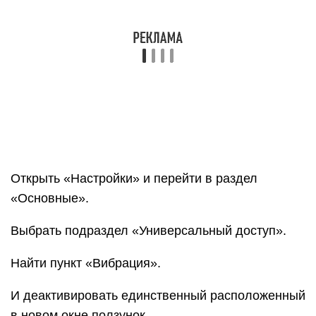
чтобы отключить надоедливый сигнал. Если
пользователь заводит будильник несколько раз в
сутки, то неудивительно, что заряд батареи будет
расходоваться очень быстро. Отключить
вибрацию на будильнике можно очень быстро.
Алгоритм действий такой: