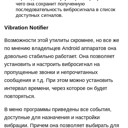
Каким образом реализована
функция вибрации в телефоне
Сегодня во всех устройствах встроена функция
вибрации. Но так было не всегда. Первые
мобильные устройства не умели вибрировать.