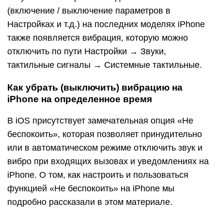
Как отключить вибрацию при
входящем звонке?
Если же необходимо отключить вибрацию
входящего звонка, то как и в первом случае,
заходим в пункт “Звук & вибрация” и там
устанавливаем переключатель “Вибрация при
звонке” в неактивное положение.