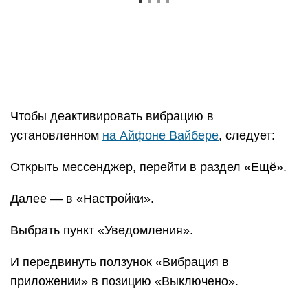
Готово! Чтобы отключить вибрацию в
приложении, достаточно передвинуть
соответствующий ползунок в положение
«Неактивно».
Для отключения вибрации в Вотсапе следует:
Открыть «Настройки» мобильной программы.
Последователь перейти в разделы
«Уведомления».
И «Уведомления приложения».
Переместив ползунок в позицию «Отключено»,
пользователь сможет избавиться от вибрации,
включаемой на Айфоне этим приложением;
работы других программ приведённые действия