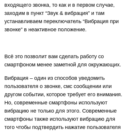
отключить виброотклик при нажатии на экран
смартфона.
Как управлять вибрацией с