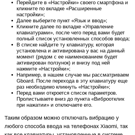
Перейдите в «Настройки» своего смартфона и
кликните по вкладке «Расширенные
настройки»;
Далее выберите пункт «Язык и ввод»;
Кликните далее по вкладке «Управление
клавиатурами», после чего перед вами будет
полный список установленных способов ввода;
В списке найдите ту клавиатуру, которая
установлена и активирована у вас на данный
момент (рядом с ее наименованием будет
активирован ползунок) и внизу под ней
нажмите «Настройки»;
Например, в нашем случае мы рассматриваем
Gboard. После перехода в эту клавиатуру еще
раз необходимо кликнуть «Настройки»;
Перед вами откроется список параметров.
Пролистываете вниз до пункта «Виброотклик
при нажатии» и отключаете его.
Таким образом можно отключать вибрацию у
любого способа ввода на телефонах Xiaomi, так
как все клавиатуры, установленные в системе,