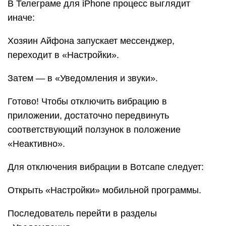
не затронут.
А чтобы полностью отключить
вибрацию на
iPhone
не только для входящих уведомлений и
звонков, но и для системных операций,
понадобится: