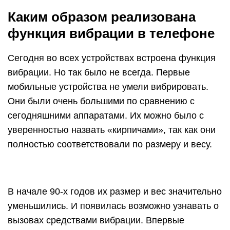
На звуковыводящие устройства подавались
низкочастотные звуки, которые были похожими
на сегодняшнюю вибрацию. Но она была
значительно громче. Позже разработчики из
разных концов света начали применять в своих
устройствах специальные электромоторы,
способствующие вызову коротких колебаний.