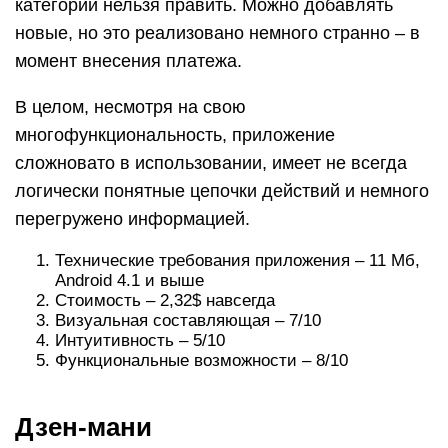
Price: Free
Программа показывает актуальное состояние
всех счетов (включая инвестиции,
криптовалюты, юридические счета) на одном
экране. Учитываются счета не только российских
банках. Финансы можно разделить на личные и
корпоративные.
Вносить расходы можно, используя QR-код