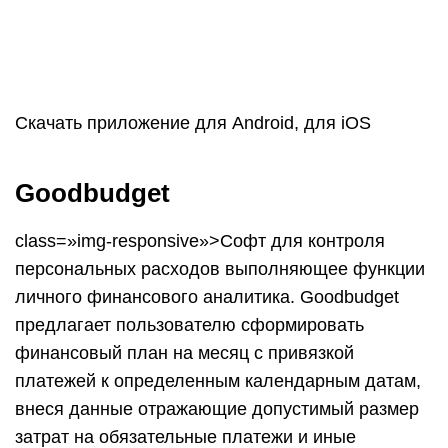
синхронизации поддерживает до пяти устройств.
Хороший рейтинг.
Скачать приложение для Android, для iOS