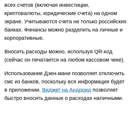
Можно настроить напоминания не только о своих
платежах (например, по кредиту), но и лицам,
которым пользователь одолжил деньги на
определенный срок.
Аккаунт может быть как индивидуальным, так и
семейным. Можно не только отслеживать
движение денег, но и проводить анализ
предполагаемых инвестиций.
Дзен-мани можно пользоваться
непосредственно в браузере. В веб-версии
доступен автоматический импорт транзакций из
электронных кошельков Qiwi и Яндекса (теперь
это сервис Ю-Мани). Можно синхронизировать