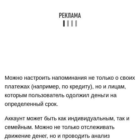
данные между сайтом и мобильным
приложением.
Быстрый Бюджет — Менеджер
Расходов