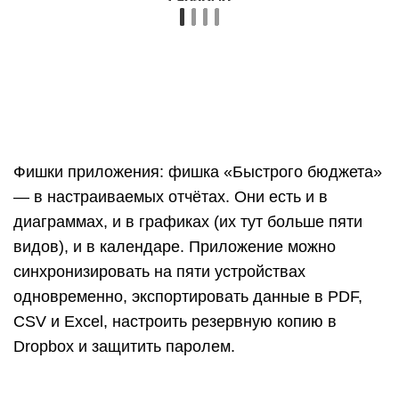
расходов
с полноценными подкатегории.
Позволяет заводить счета в разных валютах,
чтобы оперативно ориентироваться среди
финансовых сбережений. Домашняя
бухгалтерия подскажет куда деются деньги,
выразив каждую операцию в деталях, отражая
информацию графическим образом. Содержит
функции синхронизации, резервного
копирования данных, актуальные курсы
валют. Сто тысяч установок.