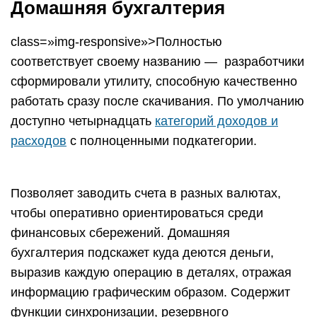
Скачать приложение для Android, для iOS
Монитор счетов
class=»img-responsive»>Ежемесячно каждый
человек совершает перечень обязательных
финансовых операций, связанных с затратами