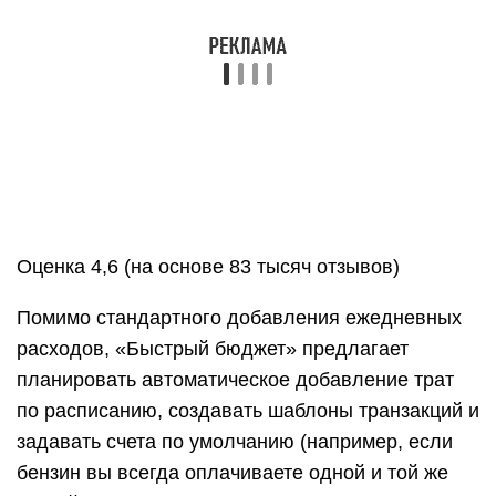
категорий можно установить свой лимит.
Приложение будет показывать остаток и
предупредит, если вы превысите
запланированную сумму.