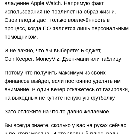
владение Apple Watch. Напрямую факт
использования не повлияет на образ жизни.
Свои плоды даст только вовлечённость в
процесс, когда ПО является лишь персональным
помощником.
И не важно, что вы выберете: Бюджет,
CoinKeeper, MoneyViz, Дзен-мани или таблицу
Потому что получить максимум из своих
финансов выйдет, если постоянно уделять им
внимание. В один вечер откажетесь от газировки,
на выходных не купите ненужную футболку
Зато отложите на что-то давно желаемое.
Вы всегда знаете, сколько у вас на руках сейчас
и по итогу месяца. И это главный плюс, ради