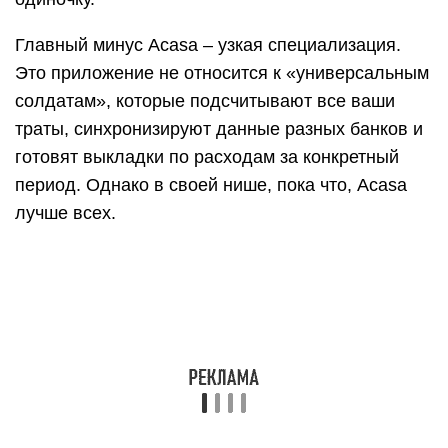
Главный минус Acasa – узкая специализация.
Это приложение не относится к «универсальным
солдатам», которые подсчитывают все ваши
траты, синхронизируют данные разных банков и
готовят выкладки по расходам за конкретный
период. Однако в своей нише, пока что, Acasa
лучше всех.
Отчёты в мобильных банках не
заменят специального
приложения
Причины три.
Очевидно, что источников трат больше, чем