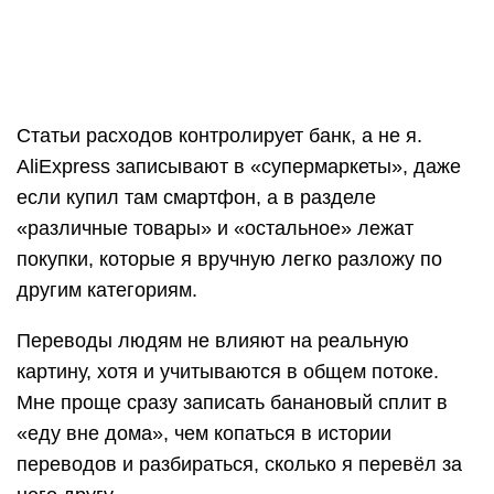
преимуществ. Во-первых, после запуска
приложение самостоятельно определяет все
ваши банковские карты и вносит их в себя. Во-
вторых, опять же после запуска, приложение
собирает СМС-сообщения о транзакциях, в том
числе и за прошедший период.