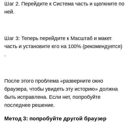
быть исправлена. Если нет, попробуйте
последнее решение.
Метод 3: попробуйте другой браузер
Не сомневайтесь, попробуйте другой браузер,
если в определенном браузере возникает
проблема «разверните окно браузера, чтобы
увидеть эту историю». Если в альтернативном
браузере ошибка отсутствует, значит, с исходным
браузером что-то не так.