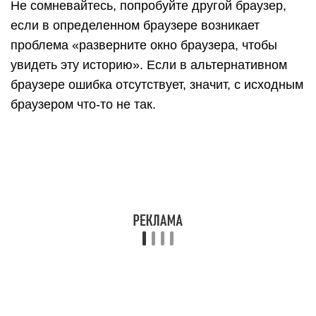
Если вы хотите и дальше использовать
исходный браузер, вы можете воспользоваться
приведенными ниже методами для устранения
неполадок в браузере. Или попробуйте
переустановить исходный.
Как посмотреть историю из
файла в Яндекс браузере