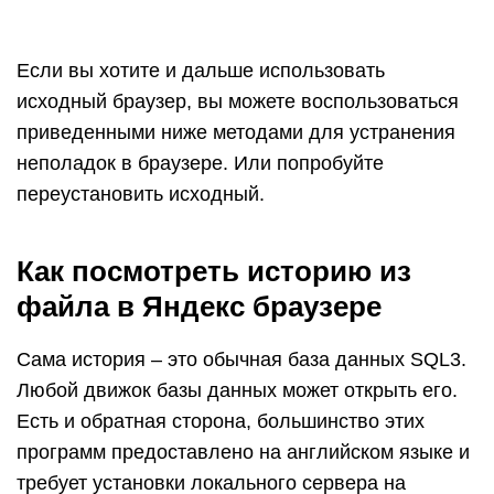
Сама история – это обычная база данных SQL3.
Любой движок базы данных может открыть его.
Есть и обратная сторона, большинство этих
программ предоставлено на английском языке и
требует установки локального сервера на
Apache. Чтобы избежать перечисленных
трудностей, мы можем использовать хорошую
утилиту DB Browser for SQLite.
Как посмотреть содержимое файла истории в
Яндекс браузере: