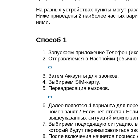
На разных устройствах пункты могут раз
Ниже приведены 2 наиболее частых вариа
ними.
Способ 1
Запускаем приложение Телефон (ико
Отправляемся в Настройки (обычно 
Затем Аккаунты для звонков.
Выбираем SIM-карту.
Переадресация вызовов.
Далее появятся 4 варианта для пер
номер занят / Если нет ответа / Есл
вышеуказанных ситуаций можно зап
Выбираем подходящую ситуацию, в
который будут перенаправляться зв
После включения начнется процесс 