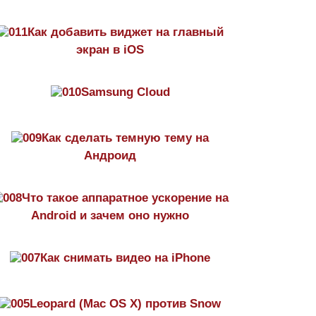
Как добавить виджет на главный
экран в iOS
Samsung Cloud
Как сделать темную тему на
Aндроид
Что такое аппаратное ускорение на
Android и зачем оно нужно
Как снимать видео на iPhone
Leopard (Mac OS X) против Snow