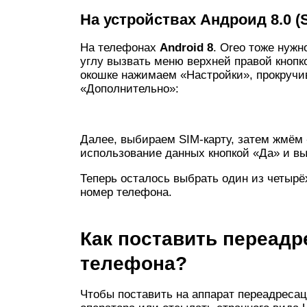
На устройствах Андроид 8.0 (
На телефонах
Android
8
. Oreo тоже нужн
углу вызвать меню верхней правой кнопк
окошке нажимаем «Настройки», прокручив
«Дополнительно»:
Далее, выбираем SIM-карту, затем жмём
использование данных кнопкой «Да» и в
Теперь осталось выбрать один из четыр
номер телефона.
Как поставить переад
телефона?
Чтобы поставить на аппарат переадресац