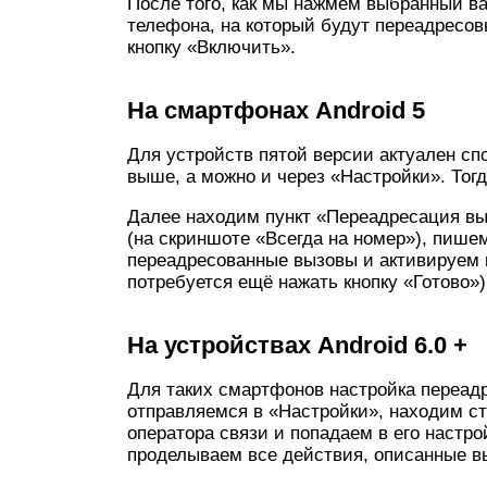
После того, как мы нажмём выбранный вар
телефона, на который будут переадресов
кнопку «Включить».
На смартфонах Android 5
Для устройств пятой версии актуален с
выше, а можно и через «Настройки». Тог
Далее находим пункт «Переадресация вы
(на скриншоте «Всегда на номер»), пише
переадресованные вызовы и активируем 
потребуется ещё нажать кнопку «Готово»)
На устройствах Android 6.0 +
Для таких смартфонов настройка переад
отправляемся в «Настройки», находим ст
оператора связи и попадаем в его настр
проделываем все действия, описанные в