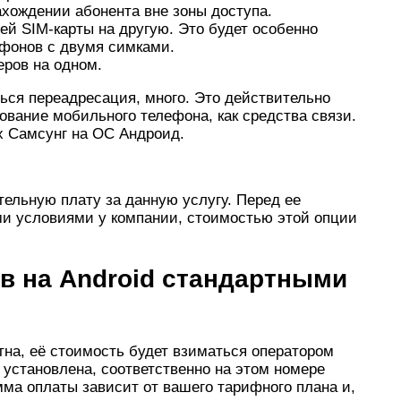
хождении абонента вне зоны доступа.
ей SIM-карты на другую. Это будет особенно
тфонов с двумя симками.
еров на одном.
ься переадресация, много. Это действительно
вание мобильного телефона, как средства связи.
х Самсунг на ОС Андроид.
ельную плату за данную услугу. Перед ее
и условиями у компании, стоимостью этой опции
в на Android стандартными
атна, её стоимость будет взиматься оператором
 установлена, соответственно на этом номере
ма оплаты зависит от вашего тарифного плана и,