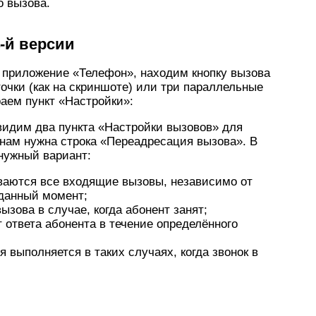
о вызова.
-й версии
 приложение «Телефон», находим кнопку вызова
очки (как на скриншоте) или три параллельные
аем пункт «Настройки»:
видим два пункта «Настройки вызовов» для
нам нужна строка «Переадресация вызова». В
нужный вариант:
ваются все входящие вызовы, независимо от
 данный момент;
зова в случае, когда абонент занят;
 ответа абонента в течение определённого
выполняется в таких случаях, когда звонок в