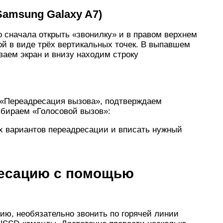
Samsung Galaxy A7)
о сначала открыть «звонилку» и в правом верхнем
ой в виде трёх вертикальных точек. В выпавшем
аем экран и внизу находим строку
 «Переадресация вызова», подтверждаем
ыбираем «Голосовой вызов»:
ёх вариантов переадресации и вписать нужный
ресацию с помощью
ию, необязательно звонить по горячей линии