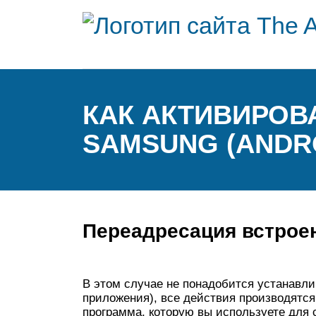
КАК АКТИВИРОВ
SAMSUNG (ANDRO
Переадресация встро
В этом случае не понадобится устанавли
приложения), все действия производятся
программа, которую вы используете для 