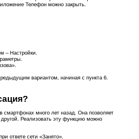
риложение Телефон можно закрыть.
ем – Настройки.
раметры.
зова».
редыдущим вариантом, начиная с пункта 6.
сация?
в смартфонах много лет назад. Она позволяет
а другой. Реализовать эту функцию можно
при ответе сети «Занято».