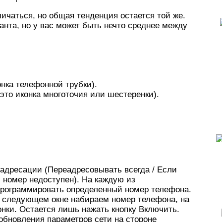
личаться, но общая тенденция остается той же.
нта, но у вас может быть нечто среднее между
нка телефонной трубки).
это иконка многоточия или шестеренки).
еадресации (Переадресовывать всегда / Если
и номер недоступен). На каждую из
рограммировать определенный номер телефона.
 следующем окне набираем номер телефона, на
онки. Остается лишь нажать кнопку Включить.
обновления параметров сети на стороне