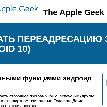
The Apple Geek
АТЬ ПЕРЕАДРЕСАЦИЮ 
ID 10)
енными функциями андроид
вать стороннее программное обеспечение (другие
 в стандартном приложении Телефон. Да-да,
совершения звонков.