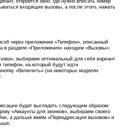
иант, откроется окно, где нужно вписать номер
ываться входящие вызовы, а после этого, нажать
пособ через приложение «Телефон», описанный
да в разделе «Приложения» находим «Вызовы»:
зова», выбираем оптимальный для себя вариант
м телефон, на который будут идти
кнопку «Включить» (на некоторых моделях
:
ресации будет выглядеть следующим образом:
року «Аккаунты для звонков», выбираем своего
ойки, а дальше жмём «Переадресация вызовов» и
ыше: