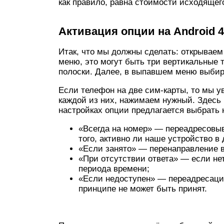
как правило, равна стоимости исходящег
Активация опции на Android 4
Итак, что мы должны сделать: открываем
меню, это могут быть три вертикальные т
полоски. Далее, в выпавшем меню выбир
Если телефон на две сим-карты, то мы у
каждой из них, нажимаем нужный. Здесь 
настройках опции предлагается выбрать 
«Всегда на номер» — переадресовы
того, активно ли наше устройство в
«Если занято» — перенаправление вы
«При отсутствии ответа» — если нет
периода времени;
«Если недоступен» — переадресация 
принципе не может быть принят.