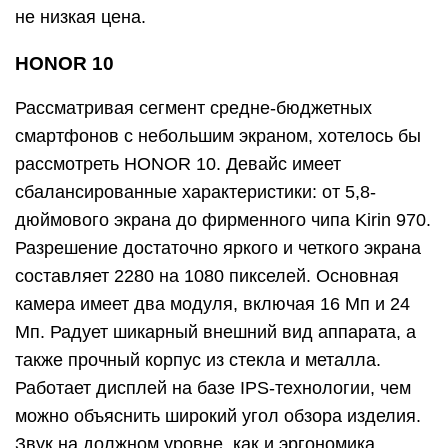
не низкая цена.
HONOR 10
Рассматривая сегмент средне-бюджетных
смартфонов с небольшим экраном, хотелось бы
рассмотреть HONOR 10. Девайс имеет
сбалансированные характеристики: от 5,8-
дюймового экрана до фирменного чипа Kirin 970.
Разрешение достаточно яркого и четкого экрана
составляет 2280 на 1080 пикселей. Основная
камера имеет два модуля, включая 16 Мп и 24
Мп. Радует шикарный внешний вид аппарата, а
также прочный корпус из стекла и металла.
Работает дисплей на базе IPS-технологии, чем
можно объяснить широкий угол обзора изделия.
Звук на должном уровне, как и эргономика