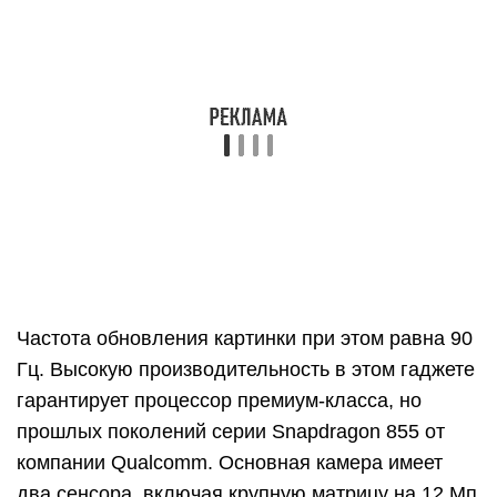
Частота обновления картинки при этом равна 90
Гц. Высокую производительность в этом гаджете
гарантирует процессор премиум-класса, но
прошлых поколений серии Snapdragon 855 от
компании Qualcomm. Основная камера имеет
два сенсора, включая крупную матрицу на 12 Мп