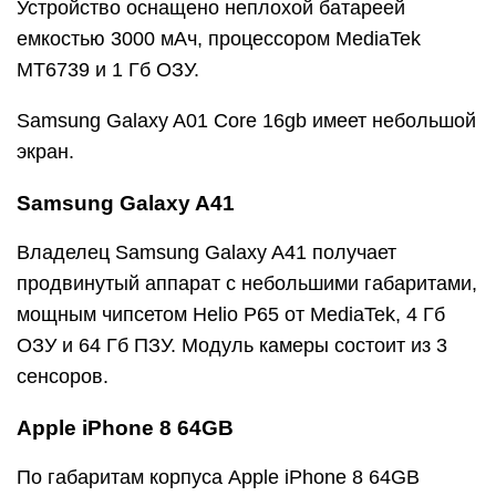
Устройство оснащено неплохой батареей
емкостью 3000 мАч, процессором MediaTek
MT6739 и 1 Гб ОЗУ.
Samsung Galaxy A01 Core 16gb имеет небольшой
экран.
Samsung Galaxy A41
Владелец Samsung Galaxy A41 получает
продвинутый аппарат с небольшими габаритами,
мощным чипсетом Helio P65 от MediaTek, 4 Гб
ОЗУ и 64 Гб ПЗУ. Модуль камеры состоит из 3
сенсоров.
Apple iPhone 8 64GB
По габаритам корпуса Apple iPhone 8 64GB