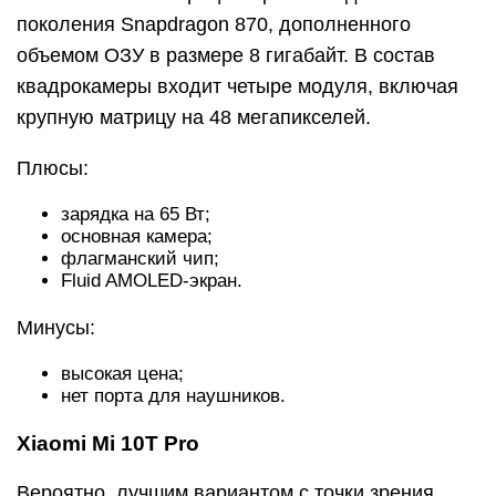
поколения Snapdragon 870, дополненного
объемом ОЗУ в размере 8 гигабайт. В состав
квадрокамеры входит четыре модуля, включая
крупную матрицу на 48 мегапикселей.
Плюсы:
зарядка на 65 Вт;
основная камера;
флагманский чип;
Fluid AMOLED-экран.
Минусы:
высокая цена;
нет порта для наушников.
Xiaomi Mi 10T Pro
Вероятно, лучшим вариантом с точки зрения