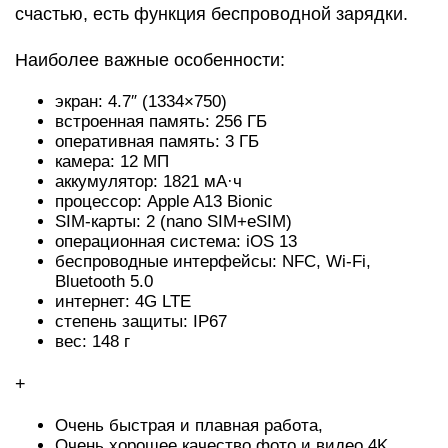
счастью, есть функция беспроводной зарядки.
Наиболее важные особенности:
экран: 4.7″ (1334×750)
встроенная память: 256 ГБ
оперативная память: 3 ГБ
камера: 12 МП
аккумулятор: 1821 мА·ч
процессор: Apple A13 Bionic
SIM-карты: 2 (nano SIM+eSIM)
операционная система: iOS 13
беспроводные интерфейсы: NFC, Wi-Fi,
Bluetooth 5.0
интернет: 4G LTE
степень защиты: IP67
вес: 148 г
+
Очень быстрая и плавная работа,
Очень хорошее качество фото и видео 4K