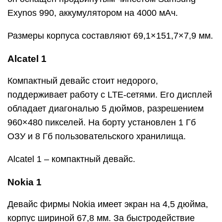
Exynos 990, аккумулятором на 4000 мАч.
Размеры корпуса составляют 69,1×151,7×7,9 мм.
Alcatel 1
Компактный девайс стоит недорого,
поддерживает работу с LTE-сетями. Его дисплей
обладает диагональю 5 дюймов, разрешением
960×480 пикселей. На борту установлен 1 Гб
ОЗУ и 8 Гб пользовательского хранилища.
Alcatel 1 – компактный девайс.
Nokia 1
Девайс фирмы Nokia имеет экран на 4,5 дюйма,
корпус шириной 67,8 мм. За быстродействие