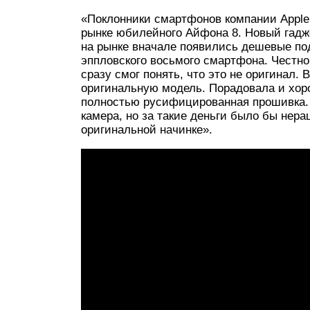
«Поклонники смартфонов компании Apple
рынке юбилейного Айфона 8. Новый гадже
на рынке вначале появились дешевые под
эппловского восьмого смартфона. Честно г
сразу смог понять, что это не оригинал.
оригинальную модель. Порадовала и хор
полностью русифицированная прошивка. 
камера, но за такие деньги было бы нера
оригинальной начинке».