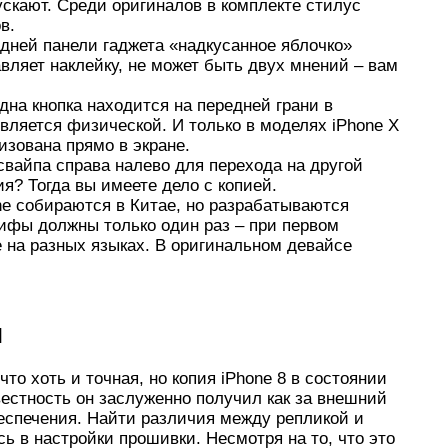
пускают. Среди оригиналов в комплекте стилус
в.
адней панели гаджета «надкусанное яблочко»
вляет наклейку, не может быть двух мнений – вам
дна кнопка находится на передней грани в
ляется физической. И только в моделях iPhone X
изована прямо в экране.
свайпа справа налево для перехода на другой
я? Тогда вы имеете дело с копией.
ne собираются в Китае, но разрабатываются
ифы должны только один раз – при первом
е на разных языках. В оригинальном девайсе
и
что хоть и точная, но копия iPhone 8 в состоянии
вестность он заслуженно получил как за внешний
беспечения. Найти различия между репликой и
ь в настройки прошивки. Несмотря на то, что это