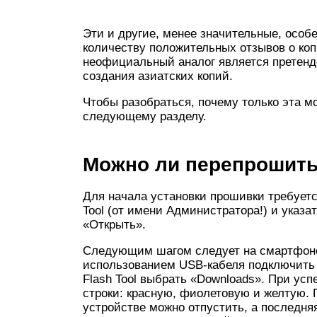
Эти и другие, менее значительные, особ
количеству положительных отзывов о копи
неофициальный аналог является претенде
создания азиатских копий.
Чтобы разобраться, почему только эта м
следующему разделу.
Можно ли перепрошить
Для начала установки прошивки требуетс
Tool (от имени Администратора!) и указа
«Открыть».
Следующим шагом следует на смартфоне 
использованием USB-кабеля подключить у
Flash Tool выбрать «Downloads». При у
строки: красную, фиолетовую и желтую. 
устройстве можно отпустить, а последня