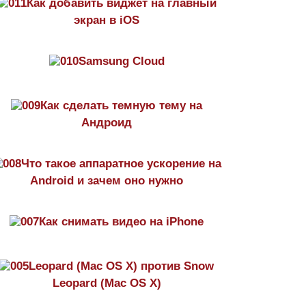
Как добавить виджет на главный
экран в iOS
Samsung Cloud
Как сделать темную тему на
Aндроид
Что такое аппаратное ускорение на
Android и зачем оно нужно
Как снимать видео на iPhone
Leopard (Mac OS X) против Snow
Leopard (Mac OS X)