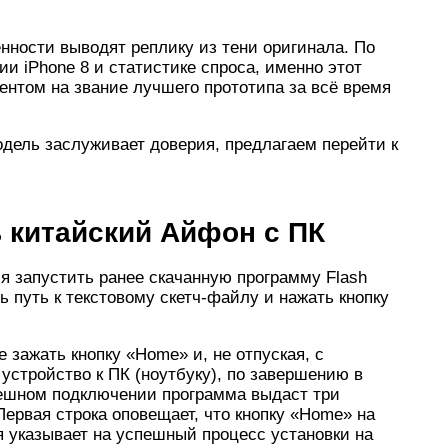
енности выводят реплику из тени оригинала. По
и iPhone 8 и статистике спроса, именно этот
нтом на звание лучшего прототипа за всё время
одель заслуживает доверия, предлагаем перейти к
 китайский Айфон с ПК
я запустить ранее скачанную программу Flash
ть путь к текстовому скетч-файлу и нажать кнопку
зажать кнопку «Home» и, не отпуская, с
стройство к ПК (ноутбуку), по завершению в
спешном подключении программа выдаст три
Первая строка оповещает, что кнопку «Home» на
я указывает на успешный процесс установки на