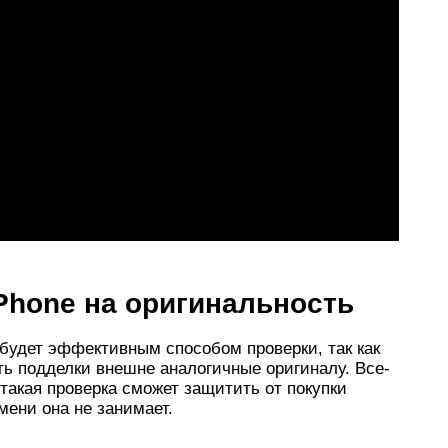
Phone на оригинальность
 будет эффективным способом проверки, так как
ть подделки внешне аналогичные оригиналу. Все-
такая проверка сможет защитить от покупки
мени она не занимает.