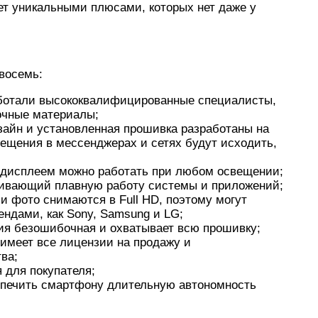
ает уникальными плюсами, которых нет даже у
восемь:
аботали высококвалифицированные специалисты,
очные материалы;
айн и установленная прошивка разработаны на
вещения в мессенджерах и сетях будут исходить,
м дисплеем можно работать при любом освещении;
ивающий плавную работу системы и приложений;
и фото снимаются в Full HD, поэтому могут
ендами, как Sony, Samsung и LG;
ия безошибочная и охватывает всю прошивку;
 имеет все лицензии на продажу и
ва;
 для покупателя;
спечить смартфону длительную автономность