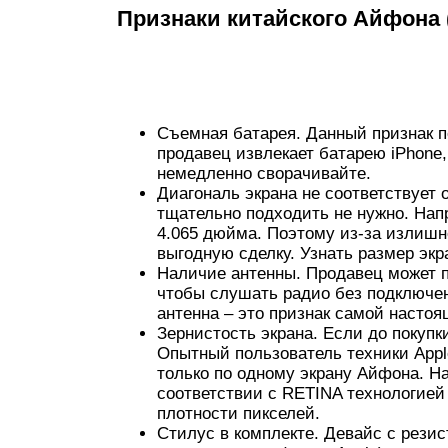
Признаки китайского Айфона 
Съемная батарея. Данный признак п
продавец извлекает батарею iPhone,
немедленно сворачивайте.
Диагональ экрана не соответствует
тщательно подходить не нужно. Напр
4.065 дюйма. Поэтому из-за излиш
выгодную сделку. Узнать размер экр
Наличие антенны. Продавец может п
чтобы слушать радио без подключе
антенна – это признак самой настоя
Зернистость экрана. Если до покупки
Опытный пользователь техники Appl
только по одному экрану Айфона. Н
соответствии с RETINA технологией 
плотности пикселей.
Стилус в комплекте. Девайс с рез