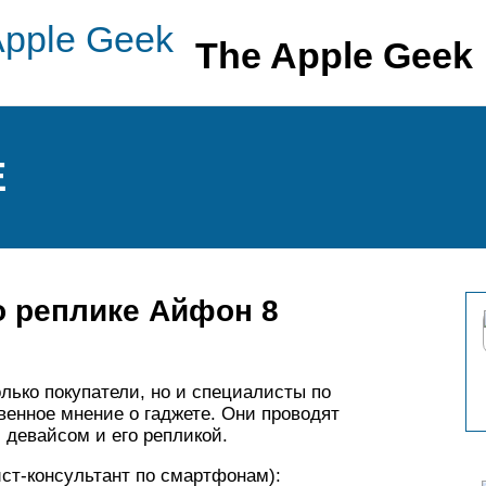
The Apple Geek
E
о реплике Айфон 8
лько покупатели, но и специалисты по
енное мнение о гаджете. Они проводят
девайсом и его репликой.
ст-консультант по смартфонам):