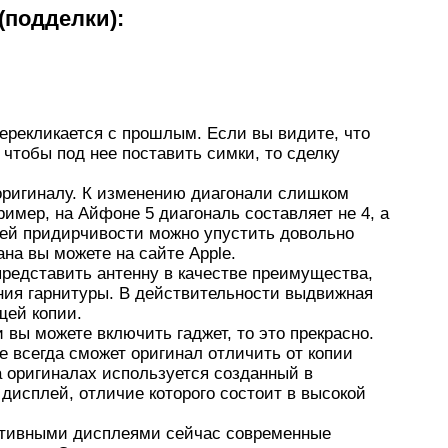
(подделки):
ерекликается с прошлым. Если вы видите, что
 чтобы под нее поставить симки, то сделку
 оригиналу. К изменению диагонали слишком
имер, на Айфоне 5 диагональ составляет не 4, а
ней придирчивости можно упустить довольно
ана вы можете на сайте Apple.
редставить антенну в качестве преимущества,
ния гарнитуры. В действительности выдвижная
щей копии.
 вы можете включить гаджет, то это прекрасно.
e всегда сможет оригинал отличить от копии
а оригиналах используется созданный в
дисплей, отличие которого состоит в высокой
истивными дисплеями сейчас современные