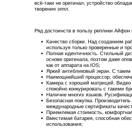
всё-таки не оригинал, устройство облад
творения эппл.
Ряд достоинств в пользу реплики Айфон 
Качество сборки. Над созданием р
используя только проверенные и пр
Полная идентичность. Стильный диз
основе оригинала, поэтом даже опо
как от аппарата на IOS;
Яркий антибликовый экран. С таки
Наимощнейший процессор, обеспеч
Камера с хорошей матрицей. Видео 
спокойно конкурировать с такими бр
Наличие многих языков. Русификац
Безопасная покупка. Производитель
международные сертификаты качест
Приемлемая стоимость, комфортная
Вместимая батарея, способная обе
использования;