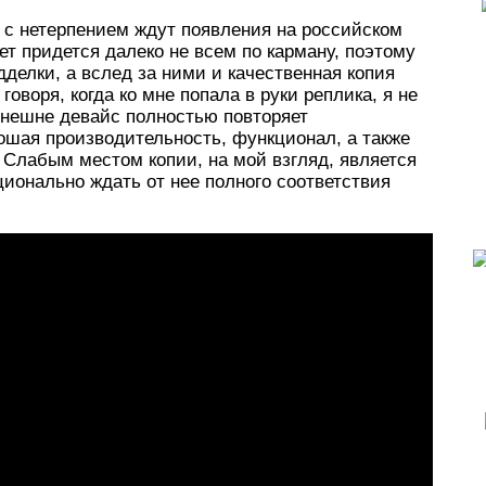
 с нетерпением ждут появления на российском
т придется далеко не всем по карману, поэтому
делки, а вслед за ними и качественная копия
оворя, когда ко мне попала в руки реплика, я не
 Внешне девайс полностью повторяет
ошая производительность, функционал, а также
Слабым местом копии, на мой взгляд, является
ционально ждать от нее полного соответствия