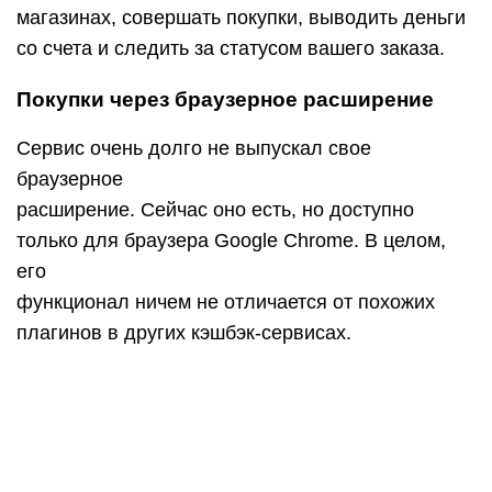
После установки вы также можете включить
расширение
в фоновом режиме и видеть, доступен кэшбэк в
данном магазине или нет. Другими