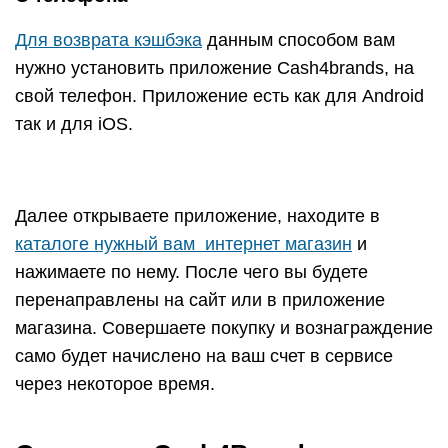
магазина. Совершаете покупку и вознаграждение
само будет начислено на ваш счет в сервисе
через некоторое время.
О сервисе Cash4Brands
Кэшбэк-сервис заработал в 2014 году. Всего за 5
лет число его партнеров уже пополнили более
1500 магазинов. Количество пользователей
перевалило за 800 тысяч человек не только из
России, но и стран СНГ. Кстати, кроме
стандартного возврата процента за покупки в
сети они могут попытать счастья на Колесе
Удачи. В беспроигрышной викторине можно
выиграть призы, премиальный аккаунт в сервисе
или повышенный кэшбэк.