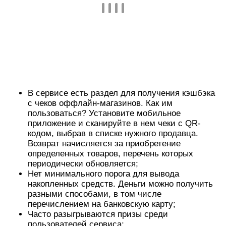
периодически обновляется;
Нет минимального порога для вывода
накопленных средств. Деньги можно получить
разными способами, в том числе
перечислением на банковскую карту;
Часто разыгрываются призы среди
пользователей сервиса;
Доступно отслеживание посылки по ее номеру;
Есть программа лояльности для постоянных
пользователей, включающая в себя
повышение процента кэшбэка и получение
дохода за регистрацию друга;
Доступно мобильное приложение для быстрых
покупок;
Можно установить специальное разрешение
для браузера, которое подскажет, где дешевле
всего купить нужный товар;
Есть блог, в котором пользователи могут
публиковать свои статьи и читать полезные
советы от лучших авторов.