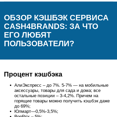
ОБЗОР КЭШБЭК СЕРВИСА
CASH4BRANDS: ЗА ЧТО
ЕГО ЛЮБЯТ
ПОЛЬЗОВАТЕЛИ?
Процент кэшбэка
АлиЭкспресс – до 7%. 5-7% — на мобильные
аксессуары, товары для сада и дома; все
остальные позиции – 3-4,2%. Причем на
горящие товары можно получить кэшбэк даже
до 69%;
Юлмарт—0,5%-3,5%;
BonPrix – 5%;