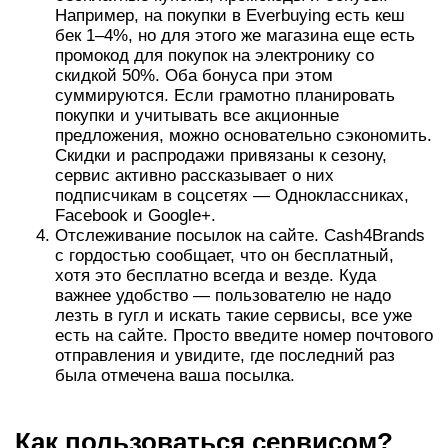
есть на сайте. Просто введите номер почтового
отправления и увидите, где последний раз
была отмечена ваша посылка.
Как пользоваться сервисом?
Покупки на сайте
Чтобы получить кэшбэк на сайте,
вам нужно зайти в раздел «онлайн-магазины» и
выбрать необходимую площадку среди
множества предложений. Сервис дает
возможность найти магазины по категориям
товаров, а также сделать выборку магазинов:
с повышенным кэшбэком;
популярных в вашем городе;
любимых пользователями;