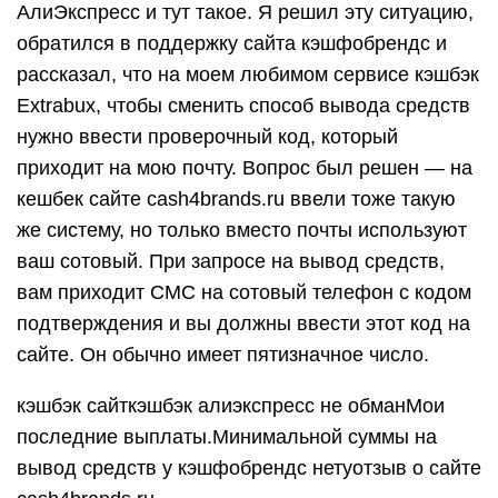
АлиЭкспресс и тут такое. Я решил эту ситуацию,
обратился в поддержку сайта кэшфобрендс и
рассказал, что на моем любимом сервисе кэшбэк
Extrabux, чтобы сменить способ вывода средств
нужно ввести проверочный код, который
приходит на мою почту. Вопрос был решен — на
кешбек сайте cash4brands.ru ввели тоже такую
же систему, но только вместо почты используют
ваш сотовый. При запросе на вывод средств,
вам приходит СМС на сотовый телефон с кодом
подтверждения и вы должны ввести этот код на
сайте. Он обычно имеет пятизначное число.
кэшбэк сайткэшбэк алиэкспресс не обман
Мои
последние выплаты.Минимальной суммы на
вывод средств у кэшфобрендс нету
отзыв о сайте