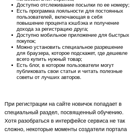
При регистрации на сайте новичок попадает в
специальный раздел, посвященный обучению.
Хотя разобраться в интерфейсе сервиса не так
сложно, некоторые моменты создатели портала
решили вывести в отдельный блок. Здесь же
можно выполнить простые задания и получить за
них небольшое вознаграждение. Найти раздел
«Обучение» можно в профиле.
Партнерская программа
На Кэшфобрэндс есть два варианта получения
дохода от привлеченных пользователей. Первый
называется «Приведи друга», где за каждого
зарегистрированного покупателя вы получаете