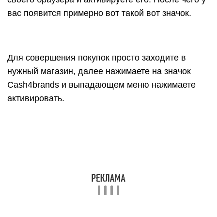
вас появится примерно вот такой вот значок.
Для совершения покупок просто заходите в
нужный магазин, далее нажимаете на значок
Cash4brands и выпадающем меню нажимаете
активировать.
Все после этого значок расширения станет
зеленым цветом. Это как раз и будет указывать
на то, что вы можете совершать свои
дальнейшие покупки.