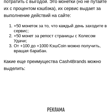
В сервисе есть раздел для получения кэшбэка
с чеков оффлайн-магазинов. Как им
пользоваться? Установите мобильное
приложение и сканируйте в нем чеки с QR-
кодом, выбрав в списке нужного продавца.
Возврат начисляется за приобретение
определенных товаров, перечень которых