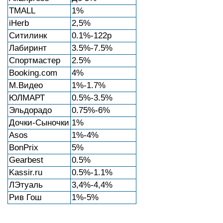
TMALL
1%
iHerb
2,5%
Ситилинк
0.1%-122р
Лабиринт
3.5%-7.5%
Спортмастер
2.5%
Booking.com
4%
М.Видео
1%-1.7%
ЮЛМАРТ
0.5%-3.5%
Эльдорадо
0.75%-6%
Дочки-Сыночки
1%
Asos
1%-4%
BonPrix
5%
Gearbest
0.5%
Kassir.ru
0.5%-1.1%
ЛЭтуаль
3,4%-4,4%
Рив Гош
1%-5%