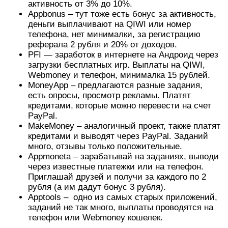
активность от 3% до 10%.
Appbonus – тут тоже есть бонус за активность,
деньги выплачивают на QIWI или номер
телефона, нет минималки, за регистрацию
реферала 2 рубля и 20% от доходов.
PFI — заработок в интернете на Андроид через
загрузки бесплатных игр. Выплаты на QIWI,
Webmoney и телефон, минималка 15 рублей.
MoneyApp – предлагаются разные задания,
есть опросы, просмотр рекламы. Платят
кредитами, которые можно перевести на счет
PayPal.
MakeMoney – аналогичный проект, также платят
кредитами и выводят через PayPal. Заданий
много, отзывы только положительные.
Appmoneta – зарабатывай на заданиях, выводи
через известные платежки или на телефон.
Приглашай друзей и получи за каждого по 2
рубля (а им дадут бонус 3 рубля).
Apptools – одно из самых старых приложений,
заданий не так много, выплаты проводятся на
телефон или Webmoney кошелек.