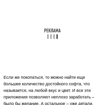
Если же покопаться, то можно найти еще
большее количество достойного софта, что
называется, на любой вкус и цвет. И все эти
приложения позволяют неплохо заработать –
было бы желание. А остальное – уже детали,