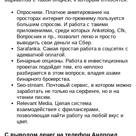
Опросники. Платное анкетирование на
просторах интернет по-прежнему пользуется
большим спросом. И работа с такими
приложениями, среди которых Anketolog, Cfk,
Вопросник и пр., позволит легко и просто
выводить свои деньги на Сбер.
Sarafanka. Самая простая работа в соцсетях с
адекватной оплатой.
Бинарные опционы. Работа в инвестиционных
проектах подойдет тем, кто неплохо
разбирается в этом вопросе, владея азами
бинарного брокерства.
Seo-stream. Почтовый сервис, в котором можно
заработать не только на серфинге, но и на
чтении писем.
Relevant Media. Целая система
взаимодействия с фрилансерами,
позволяющая найти работу на любой вкус и
цвет.
С выводом денег на телефон Андроид