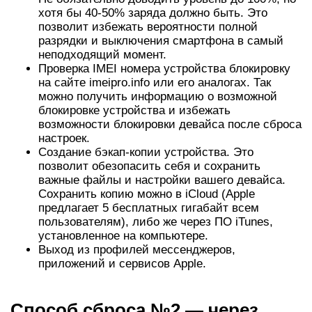
хотя бы 40-50% заряда должно быть. Это
позволит избежать вероятности полной
разрядки и выключения смартфона в самый
неподходящий момент.
Проверка IMEI номера устройства блокировку
на сайте imeipro.info или его аналогах. Так
можно получить информацию о возможной
блокировке устройства и избежать
возможности блокировки девайса после сброса
настроек.
Создание бэкап-копии устройства. Это
позволит обезопасить себя и сохранить
важные файлы и настройки вашего девайса.
Сохранить копию можно в iCloud (Apple
предлагает 5 бесплатных гигабайт всем
пользователям), либо же через ПО iTunes,
установленное на компьютере.
Выход из профилей мессенджеров,
приложений и сервисов Apple.
Способ сброса №2 — через