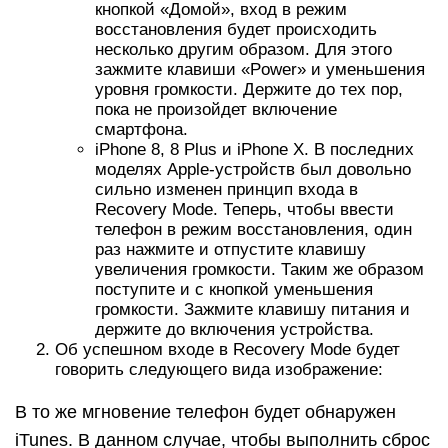
кнопкой «Домой», вход в режим
восстановления будет происходить
несколько другим образом. Для этого
зажмите клавиши «Power» и уменьшения
уровня громкости. Держите до тех пор,
пока не произойдет включение
смартфона.
iPhone 8, 8 Plus и iPhone X. В последних
моделях Apple-устройств был довольно
сильно изменен принцип входа в
Recovery Mode. Теперь, чтобы ввести
телефон в режим восстановления, один
раз нажмите и отпустите клавишу
увеличения громкости. Таким же образом
поступите и с кнопкой уменьшения
громкости. Зажмите клавишу питания и
держите до включения устройства.
Об успешном входе в Recovery Mode будет
говорить следующего вида изображение:
В то же мгновение телефон будет обнаружен
iTunes. В данном случае, чтобы выполнить сброс