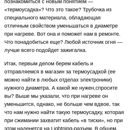
познакомиться с новым понятием —
«термоусадка»? Что это такое? Трубочка из
специального материала, обладающая
отличным свойством уменьшаться в диаметре
при нагреве. Вот она и поможет нам в ремонте.
Что понадобиться еще? Любой источник огня —
лучше всего подойдет зажигалка.
Итак, первым делом берем кабель и
отправляемся в магазин за термоусадкой (ее
можно найти в любых отделах электроники)
нужного диаметра. А какой же нужен,спросите
вы? Выше мы указали, что при нагреве он
уменьшится, однако, не больше чем вдвое, так
что нам нужно найти такую термоусадку, которая
при сжимании захватит кабель «в тиски», но при
этом наденется на Lightning-разъем. В общем,