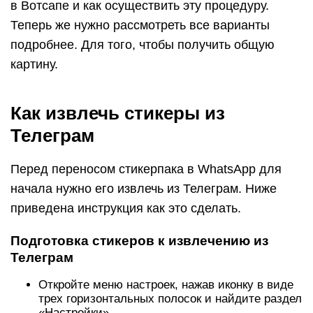
Подготовка стикеров к извлечению из
Телеграм
Откройте меню настроек, нажав иконку в виде
трех горизонтальных полосок и найдите раздел
«Настройки».
Далее перейдите в подраздел «Настройки
чатов».
Прокрутив вниз, найдите опцию «Стикеры и
маски».