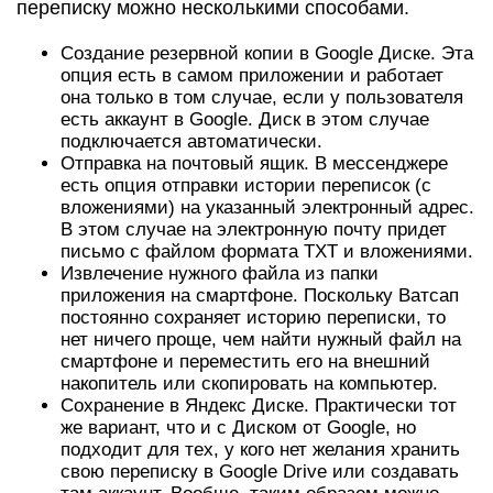
переписку можно несколькими способами.
Создание резервной копии в Google Диске. Эта
опция есть в самом приложении и работает
она только в том случае, если у пользователя
есть аккаунт в Google. Диск в этом случае
подключается автоматически.
Отправка на почтовый ящик. В мессенджере
есть опция отправки истории переписок (с
вложениями) на указанный электронный адрес.
В этом случае на электронную почту придет
письмо с файлом формата TXT и вложениями.
Извлечение нужного файла из папки
приложения на смартфоне. Поскольку Ватсап
постоянно сохраняет историю переписки, то
нет ничего проще, чем найти нужный файл на
смартфоне и переместить его на внешний
накопитель или скопировать на компьютер.
Сохранение в Яндекс Диске. Практически тот
же вариант, что и с Диском от Google, но
подходит для тех, у кого нет желания хранить
свою переписку в Google Drive или создавать