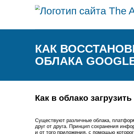
КАК ВОССТАНОВ
ОБЛАКА GOOGL
Как в облако загрузит
Существуют различные облака, платфор
друг от друга. Принцип сохранения инфо
и от того приложения, с помощью которо