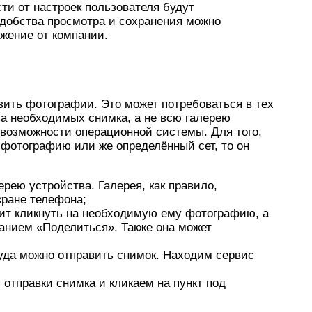
ти от настроек пользователя будут
удобства просмотра и сохранения можно
жение от компании.
зить фотографии. Это может потребоваться в тех
ва необходимых снимка, а не всю галерею
 возможности операционной системы. Для того,
 фотографию или же определённый сет, то он
ерею устройства. Галерея, как правило,
кране телефона;
оит кликнуть на необходимую ему фотографию, а
ванием «Поделиться». Также она может
куда можно отправить снимок. Находим сервис
отправки снимка и кликаем на пункт под