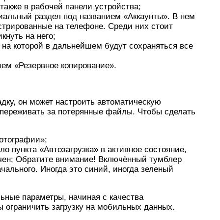
 также в рабочей панели устройства;
иальный раздел под названием «Аккаунты». В нем
стрированные на телефоне. Среди них стоит
кнуть на него;
 на которой в дальнейшем будут сохраняться все
ием «Резервное копирование».
адку, он может настроить автоматическую
переживать за потерянные файлы. Чтобы сделать
Фотографии»;
ло пункта «Автозагрузка» в активное состояние,
ючен; Обратите внимание! Включённый тумблер
чального. Иногда это синий, иногда зеленый
ьные параметры, начиная с качества
ы ограничить загрузку на мобильных данных.