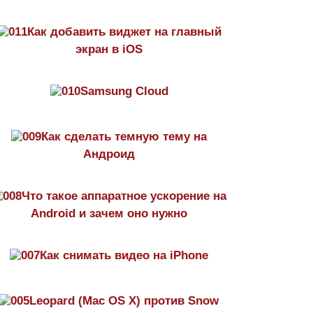
Как добавить виджет на главный
экран в iOS
Samsung Cloud
Как сделать темную тему на
Aндроид
Что такое аппаратное ускорение на
Android и зачем оно нужно
Как снимать видео на iPhone
Leopard (Mac OS X) против Snow