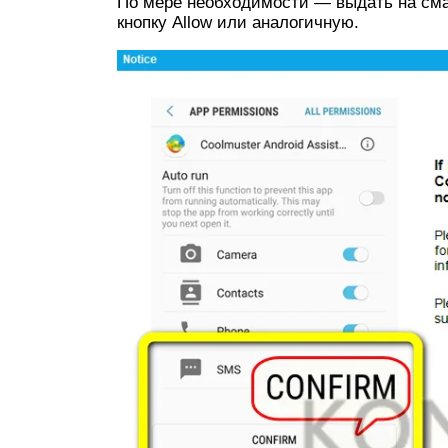
По мере необходимости — выдать на сма
кнопку Allow или аналогичную.