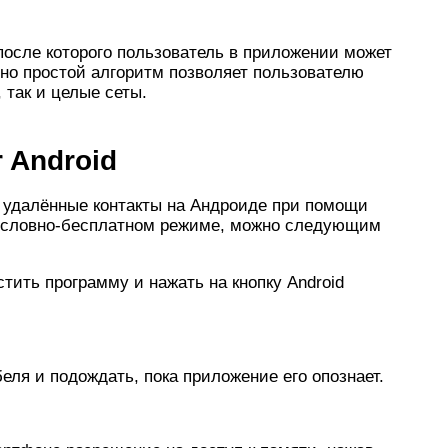
после которого пользователь в приложении может
но простой алгоритм позволяет пользователю
 так и целые сеты.
r Android
 удалённые контакты на Андроиде при помощи
 условно-бесплатном режиме, можно следующим
стить программу и нажать на кнопку Android
ля и подождать, пока приложение его опознает.