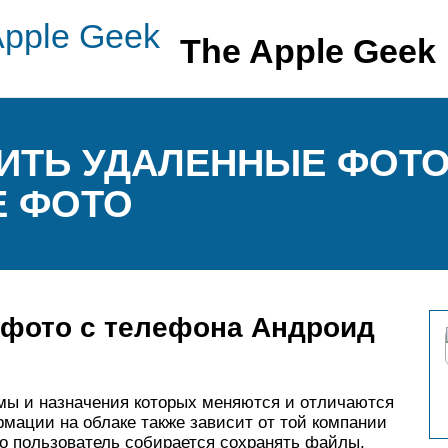
The Apple Geek
ИТЬ УДАЛЕННЫЕ ФОТО
E ФОТО
ь фото с телефона Андроид
мы и назначения которых меняются и отличаются
рмации на облаке также зависит от той компании
го пользователь собирается сохранять файлы.