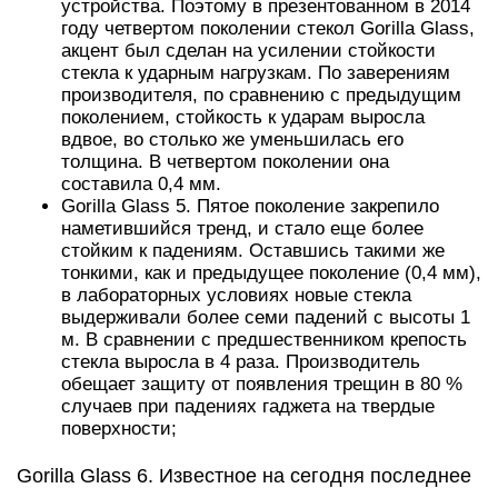
устройства. Поэтому в презентованном в 2014
году четвертом поколении стекол Gorilla Glass,
акцент был сделан на усилении стойкости
стекла к ударным нагрузкам. По заверениям
производителя, по сравнению с предыдущим
поколением, стойкость к ударам выросла
вдвое, во столько же уменьшилась его
толщина. В четвертом поколении она
составила 0,4 мм.
Gorilla Glass 5. Пятое поколение закрепило
наметившийся тренд, и стало еще более
стойким к падениям. Оставшись такими же
тонкими, как и предыдущее поколение (0,4 мм),
в лабораторных условиях новые стекла
выдерживали более семи падений с высоты 1
м. В сравнении с предшественником крепость
стекла выросла в 4 раза. Производитель
обещает защиту от появления трещин в 80 %
случаев при падениях гаджета на твердые
поверхности;
Gorilla Glass 6. Известное на сегодня последнее