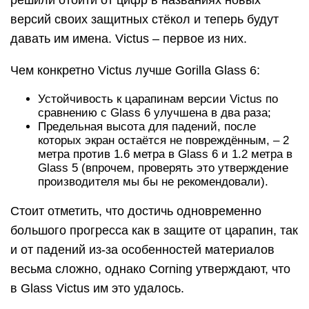
решили отойти от цифр в названиях новых
версий своих защитных стёкол и теперь будут
давать им имена. Victus – первое из них.
Чем конкретно Victus лучше Gorilla Glass 6:
Устойчивость к царапинам версии Victus по
сравнению с Glass 6 улучшена в два раза;
Предельная высота для падений, после
которых экран остаётся не повреждённым, – 2
метра против 1.6 метра в Glass 6 и 1.2 метра в
Glass 5 (впрочем, проверять это утверждение
производителя мы бы не рекомендовали).
Стоит отметить, что достичь одновременно
большого прогресса как в защите от царапин, так
и от падений из-за особенностей материалов
весьма сложно, однако Corning утверждают, что
в Glass Victus им это удалось.