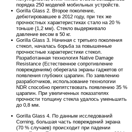
порядка 250 моделей мобильных устройств.
Gorilla Glass 2. Второе поколение,
дебютировавшее в 2012 году, при тех же
прочностных характеристиках стало на 20 %
тоньше (1,2 мм). Стекло выдерживало
давление весом в 50 кг.
Gorilla Glass 3. Начиная с третьего поколения
стекол, началась борьба за повышенные
прочностные характеристики стекол.
Разработанная технология Native Damage
Resistance (Естественное сопротивление
повреждениям) оберегала экраны гаджетов от
появления глубоких царапин. По заявлению
разработчиков, использование технологии
NDR способно препятствовать появлению 35 %
царапин. При увеличенных показателях
прочности толщину стекла удалось уменьшить
до 0,8 мм.
Gorilla Glass 4. По данным исследований
Corning, большая часть повреждений экрана
(70 % случаев) происходит при падении