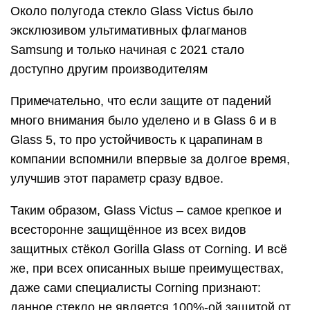
Около полугода стекло Glass Victus было
эксклюзивом ультимативных флагманов
Samsung и только начиная с 2021 стало
доступно другим производителям
Примечательно, что если защите от падений
много внимания было уделено и в Glass 6 и в
Glass 5, то про устойчивость к царапинам в
компании вспомнили впервые за долгое время,
улучшив этот параметр сразу вдвое.
Таким образом, Glass Victus – самое крепкое и
всесторонне защищённое из всех видов
защитных стёкол Gorilla Glass от Corning. И всё
же, при всех описанных выше преимуществах,
даже сами специалисты Corning признают:
данное стекло не является 100%-ой защитой от