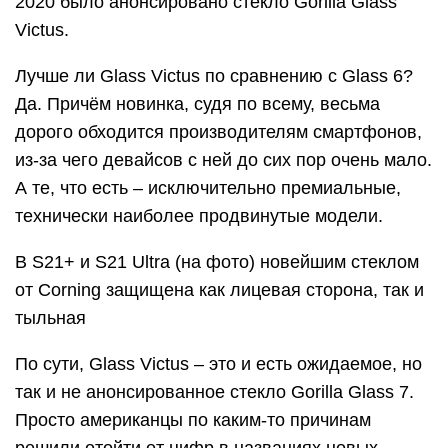
2020 было анонсировано стекло Gorilla Glass
Victus.
Лучше ли Glass Victus по сравнению с Glass 6?
Да. Причём новинка, судя по всему, весьма
дорого обходится производителям смартфонов,
из-за чего девайсов с ней до сих пор очень мало.
А те, что есть – исключительно премиальные,
технически наиболее продвинутые модели.
В S21+ и S21 Ultra (на фото) новейшим стеклом
от Corning защищена как лицевая сторона, так и
тыльная
По сути, Glass Victus – это и есть ожидаемое, но
так и не анонсированное стекло Gorilla Glass 7.
Просто американцы по каким-то причинам