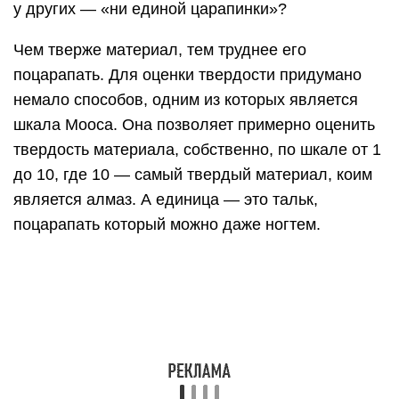
у других — «ни единой царапинки»?
Чем тверже материал, тем труднее его
поцарапать. Для оценки твердости придумано
немало способов, одним из которых является
шкала Мооса. Она позволяет примерно оценить
твердость материала, собственно, по шкале от 1
до 10, где 10 — самый твердый материал, коим
является алмаз. А единица — это тальк,
поцарапать который можно даже ногтем.