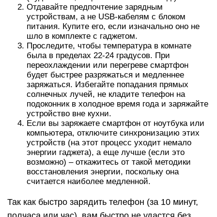
Отдавайте предпочтение зарядным
устройствам, а не USB-кабелям с блоком
питания. Купите его, если изначально оно не
шло в комплекте с гаджетом.
Проследите, чтобы температура в комнате
была в пределах 22-24 градусов. При
переохлаждении или перегреве смартфон
будет быстрее разряжаться и медленнее
заряжаться. Избегайте попадания прямых
солнечных лучей, не кладите телефон на
подоконник в холодное время года и заряжайте
устройство вне кухни.
Если вы заряжаете смартфон от ноутбука или
компьютера, отключите синхронизацию этих
устройств (на этот процесс уходит немало
энергии гаджета), а еще лучше (если это
возможно) – откажитесь от такой методики
восстановления энергии, поскольку она
считается наиболее медленной.
Так как быстро зарядить телефон (за 10 минут,
полчаса или час), вам быстро не удастся без