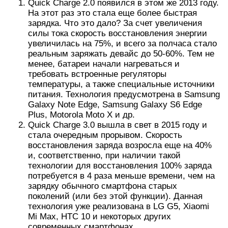
Quick Charge 2.0 появился в этом же 2013 году.
На этот раз это стала еще более быстрая
зарядка. Что это дало? За счет увеличения
силы тока скорость восстановления энергии
увеличилась на 75%, и всего за полчаса стало
реальным заряжать девайс до 50-60%. Тем не
менее, батареи начали нагреваться и
требовать встроенные регуляторы
температуры, а также специальные источники
питания. Технология предусмотрена в Samsung
Galaxy Note Edge, Samsung Galaxy S6 Edge
Plus, Motorola Moto X и др.
Quick Charge 3.0 вышла в свет в 2015 году и
стала очередным прорывом. Скорость
восстановления заряда возросла еще на 40%
и, соответственно, при наличии такой
технологии для восстановления 100% заряда
потребуется в 4 раза меньше времени, чем на
зарядку обычного смартфона старых
поколений (или без этой функции). Данная
технология уже реализована в LG G5, Xiaomi
Mi Max, HTC 10 и некоторых других
современных смартфонах.