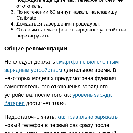
подождать ещё один час, телефон от сети не
отключать.
По истечении 60 минут нажать на клавишу
Calibrate.
Дождаться завершения процедуры.
Отключить смартфон от зарядного устройства,
перезагрузить.
Общие рекомендации
Не следует держать
смартфон с включённым
зарядным устройством
длительное время. В
некоторых моделях предусмотрена функция
самостоятельного отключения зарядного
устройства, после того как
уровень заряда
батареи
достигнет 100%
Недостаточно знать,
как правильно заряжать
новый телефон в первый раз сразу после