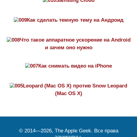
Samsung Cloud
Как сделать темную тему на Aндроид
Что такое аппаратное ускорение на Android
и зачем оно нужно
Как снимать видео на iPhone
Leopard (Mac OS X) против Snow Leopard
(Mac OS X)
© 2014—2026, The Apple Geek. Все права
защищены.